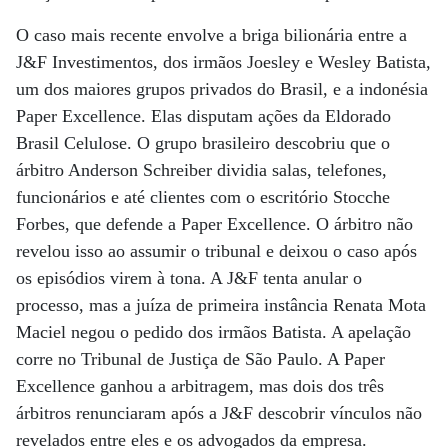
O caso mais recente envolve a briga bilionária entre a
J&F Investimentos, dos irmãos Joesley e Wesley Batista,
um dos maiores grupos privados do Brasil, e a indonésia
Paper Excellence. Elas disputam ações da Eldorado
Brasil Celulose. O grupo brasileiro descobriu que o
árbitro Anderson Schreiber dividia salas, telefones,
funcionários e até clientes com o escritório Stocche
Forbes, que defende a Paper Excellence. O árbitro não
revelou isso ao assumir o tribunal e deixou o caso após
os episódios virem à tona. A J&F tenta anular o
processo, mas a juíza de primeira instância Renata Mota
Maciel negou o pedido dos irmãos Batista. A apelação
corre no Tribunal de Justiça de São Paulo. A Paper
Excellence ganhou a arbitragem, mas dois dos três
árbitros renunciaram após a J&F descobrir vínculos não
revelados entre eles e os advogados da empresa.