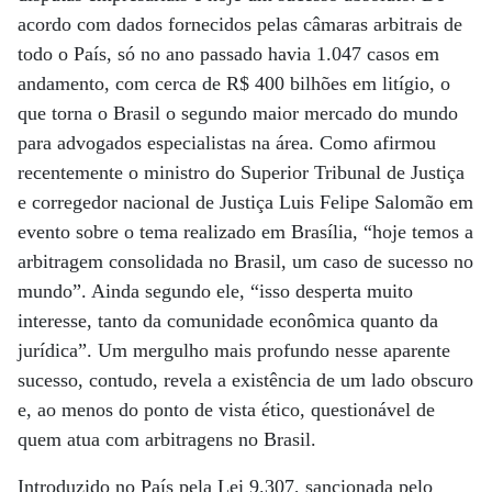
acordo com dados fornecidos pelas câmaras arbitrais de
todo o País, só no ano passado havia 1.047 casos em
andamento, com cerca de R$ 400 bilhões em litígio, o
que torna o Brasil o segundo maior mercado do mundo
para advogados especialistas na área. Como afirmou
recentemente o ministro do Superior Tribunal de Justiça
e corregedor nacional de Justiça Luis Felipe Salomão em
evento sobre o tema realizado em Brasília, “hoje temos a
arbitragem consolidada no Brasil, um caso de sucesso no
mundo”. Ainda segundo ele, “isso desperta muito
interesse, tanto da comunidade econômica quanto da
jurídica”. Um mergulho mais profundo nesse aparente
sucesso, contudo, revela a existência de um lado obscuro
e, ao menos do ponto de vista ético, questionável de
quem atua com arbitragens no Brasil.
Introduzido no País pela Lei 9.307, sancionada pelo