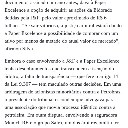
documento, assinado um ano antes, dava à Paper
Excelence a opção de adquirir as ações da Eldorado
detidas pela J&F, pelo valor aproximado de R$ 6
bilhões. “Se sair vitoriosa, a justiça arbitral estará dando
a Paper Excelence a possibilidade de comprar com um
ativo por menos da metade do atual valor de mercado”,
afirmou Silva.
Embora o caso envolvendo a J&F e a Paper Excellence
tenha desdobramentos que transcendem a isenção do
árbitro, a falta de transparência — que fere o artigo 14
da Lei 9.307 — tem maculado outras decisões. Em uma
arbitragem de acionistas minoritários contra a Petrobras,
o presidente do tribunal escondeu que advogava para
uma associação que movia processo idêntico contra a
petroleira. Em outra disputa, envolvendo a seguradora
Munich RE e o grupo Safra, um dos árbitros omitiu ter