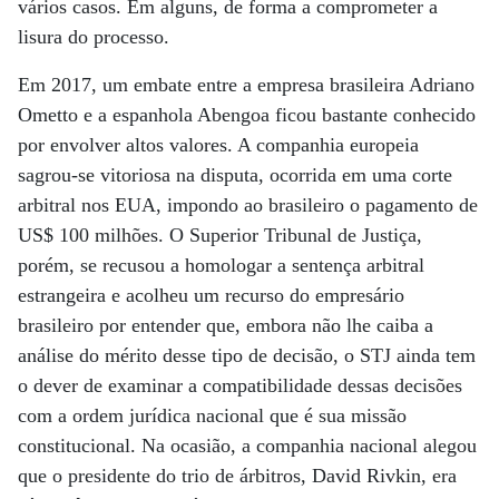
vários casos. Em alguns, de forma a comprometer a
lisura do processo.
Em 2017, um embate entre a empresa brasileira Adriano
Ometto e a espanhola Abengoa ficou bastante conhecido
por envolver altos valores. A companhia europeia
sagrou-se vitoriosa na disputa, ocorrida em uma corte
arbitral nos EUA, impondo ao brasileiro o pagamento de
US$ 100 milhões. O Superior Tribunal de Justiça,
porém, se recusou a homologar a sentença arbitral
estrangeira e acolheu um recurso do empresário
brasileiro por entender que, embora não lhe caiba a
análise do mérito desse tipo de decisão, o STJ ainda tem
o dever de examinar a compatibilidade dessas decisões
com a ordem jurídica nacional que é sua missão
constitucional. Na ocasião, a companhia nacional alegou
que o presidente do trio de árbitros, David Rivkin, era