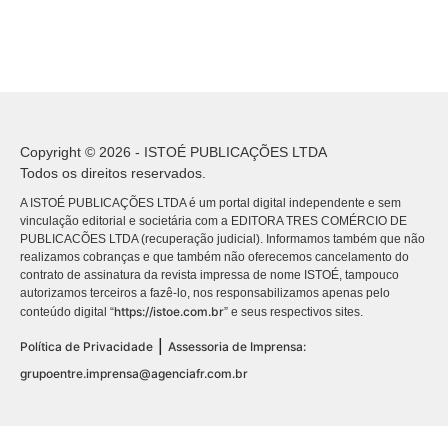
Copyright © 2026 - ISTOÉ PUBLICAÇÕES LTDA
Todos os direitos reservados.
A ISTOÉ PUBLICAÇÕES LTDA é um portal digital independente e sem
vinculação editorial e societária com a EDITORA TRES COMÉRCIO DE
PUBLICACÕES LTDA (recuperação judicial). Informamos também que não
realizamos cobranças e que também não oferecemos cancelamento do
contrato de assinatura da revista impressa de nome ISTOÉ, tampouco
autorizamos terceiros a fazê-lo, nos responsabilizamos apenas pelo
https://istoe.com.br
conteúdo digital “
” e seus respectivos sites.
|
Política de Privacidade
Assessoria de Imprensa:
grupoentre.imprensa@agenciafr.com.br