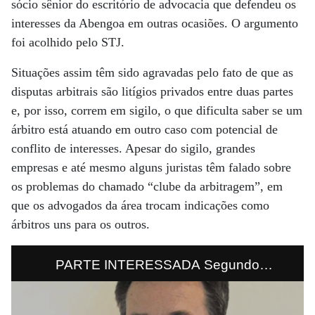
sócio sênior do escritório de advocacia que defendeu os
interesses da Abengoa em outras ocasiões. O argumento
foi acolhido pelo STJ.
Situações assim têm sido agravadas pelo fato de que as
disputas arbitrais são litígios privados entre duas partes
e, por isso, correm em sigilo, o que dificulta saber se um
árbitro está atuando em outro caso com potencial de
conflito de interesses. Apesar do sigilo, grandes
empresas e até mesmo alguns juristas têm falado sobre
os problemas do chamado “clube da arbitragem”, em
que os advogados da área trocam indicações como
árbitros uns para os outros.
PARTE INTERESSADA Segundo
informações obtidas pela J&F, o árbitro
Anderson Schreiber dividia salas, telefones,