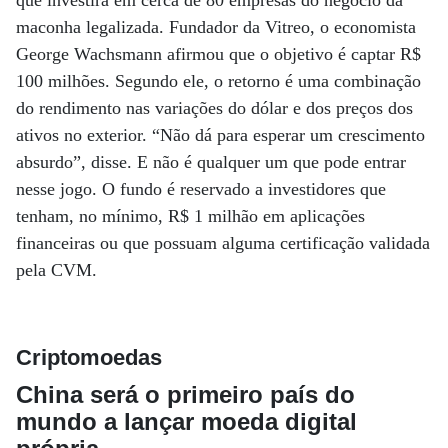
que investirá em cerca de 80 empresas do negócio da
maconha legalizada. Fundador da Vitreo, o economista
George Wachsmann afirmou que o objetivo é captar R$
100 milhões. Segundo ele, o retorno é uma combinação
do rendimento nas variações do dólar e dos preços dos
ativos no exterior. “Não dá para esperar um crescimento
absurdo”, disse. E não é qualquer um que pode entrar
nesse jogo. O fundo é reservado a investidores que
tenham, no mínimo, R$ 1 milhão em aplicações
financeiras ou que possuam alguma certificação validada
pela CVM.
Criptomoedas
China será o primeiro país do
mundo a lançar moeda digital