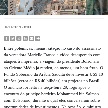
04/11/2019 - 8:00
Entre polêmicas, hienas, citação no caso do assassinato
da vereadora Marielle Franco e vídeo desesperado com
ataques à imprensa, a viagem do presidente Bolsonaro
ao Oriente Médio já rendeu, ao menos, um bom fruto. O
Fundo Soberano da Arábia Saudita deve investir US$ 10
bilhões (cerca de R$ 40 bilhões) em projetos no Brasil.
O anúncio foi feito na terça-feira 29, logo após o
encontro do príncipe herdeiro Mohammed bin Salman
com Bolsonaro, durante o qual eles conversaram sobre
oportunidades de investimentos. Na ocasião, o ministro