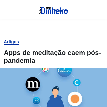
Menu
Artigos
Apps de meditação caem pós-
pandemia