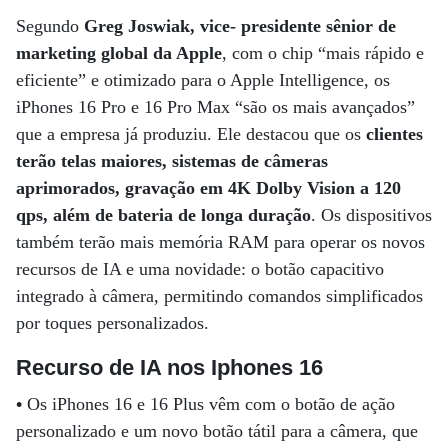
Segundo
Greg Joswiak, vice- presidente sênior de
marketing global da Apple
, com o chip “mais rápido e
eficiente” e otimizado para o Apple Intelligence, os
iPhones 16 Pro e 16 Pro Max “são os mais avançados”
que a empresa já produziu. Ele destacou que os
clientes
terão telas maiores, sistemas de câmeras
aprimorados, gravação em 4K Dolby Vision a 120
qps, além de bateria de longa duração
. Os dispositivos
também terão mais memória RAM para operar os novos
recursos de IA e uma novidade: o botão capacitivo
integrado à câmera, permitindo comandos simplificados
por toques personalizados.
Recurso de IA nos Iphones 16
•
Os iPhones 16 e 16 Plus vêm com o botão de ação
personalizado e um novo botão tátil para a câmera, que