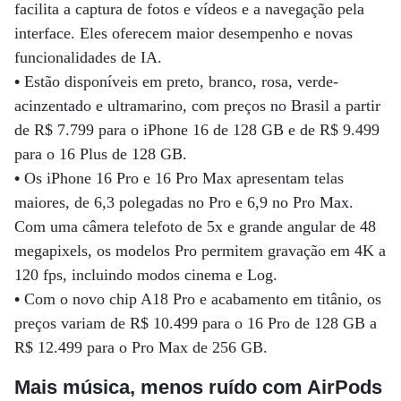
facilita a captura de fotos e vídeos e a navegação pela
interface. Eles oferecem maior desempenho e novas
funcionalidades de IA.
•
Estão disponíveis em preto, branco, rosa, verde-
acinzentado e ultramarino, com preços no Brasil a partir
de R$ 7.799 para o iPhone 16 de 128 GB e de R$ 9.499
para o 16 Plus de 128 GB.
•
Os iPhone 16 Pro e 16 Pro Max apresentam telas
maiores, de 6,3 polegadas no Pro e 6,9 no Pro Max.
Com uma câmera telefoto de 5x e grande angular de 48
megapixels, os modelos Pro permitem gravação em 4K a
120 fps, incluindo modos cinema e Log.
•
Com o novo chip A18 Pro e acabamento em titânio, os
preços variam de R$ 10.499 para o 16 Pro de 128 GB a
R$ 12.499 para o Pro Max de 256 GB.
Mais música, menos ruído com AirPods