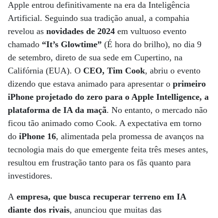
Apple entrou definitivamente na era da Inteligência
Artificial. Seguindo sua tradição anual, a compahia
revelou as
novidades de 2024
em vultuoso evento
chamado
“It’s Glowtime”
(É hora do brilho), no dia 9
de setembro, direto de sua sede em Cupertino, na
Califórnia (EUA). O
CEO, Tim Cook
, abriu o evento
dizendo que estava animado para apresentar o
primeiro
iPhone projetado do zero para o Apple Intelligence, a
plataforma de IA da maçã
. No entanto, o mercado não
ficou tão animado como Cook. A expectativa em torno
do
iPhone 16
, alimentada pela promessa de avanços na
tecnologia mais do que emergente feita três meses antes,
resultou em frustração tanto para os fãs quanto para
investidores.
A
empresa, que busca recuperar terreno em IA
diante dos rivais
, anunciou que muitas das