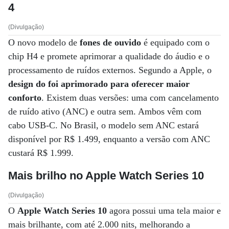
4
(Divulgação)
O novo modelo de
fones de ouvido
é equipado com o
chip H4 e promete aprimorar a qualidade do áudio e o
processamento de ruídos externos. Segundo a Apple, o
design do foi aprimorado para oferecer maior
conforto
. Existem duas versões: uma com cancelamento
de ruído ativo (ANC) e outra sem. Ambos vêm com
cabo USB-C. No Brasil, o modelo sem ANC estará
disponível por R$ 1.499, enquanto a versão com ANC
custará R$ 1.999.
Mais brilho no Apple Watch Series 10
(Divulgação)
O
Apple Watch Series 10
agora possui uma tela maior e
mais brilhante, com até 2.000 nits, melhorando a