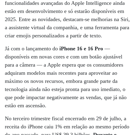
funcionalidades avançadas do Apple Intelligence ainda
estão em desenvolvimento e só estarão disponíveis em
2025. Entre as novidades, destacam-se melhorias na Siri,
a assistente virtual da companhia, e uma ferramenta para
criar emojis personalizados a partir de texto.
Já com o lançamento do
iPhone 16 e 16 Pro
—
disponíveis em novas cores e com um botão ajustável
para a câmera — a Apple espera que os consumidores
adquiram modelos mais recentes para aproveitar ao
máximo os novos recursos, embora grande parte da
tecnologia ainda não esteja pronta para uso imediato, o
que pode impactar negativamente as vendas, que já não
estão em ascensão.
No terceiro trimestre fiscal encerrado em 29 de julho, a
receita do iPhone caiu 1% em relação ao mesmo período
do ano passado, para US$ 39,3 bilhões.
Durante o