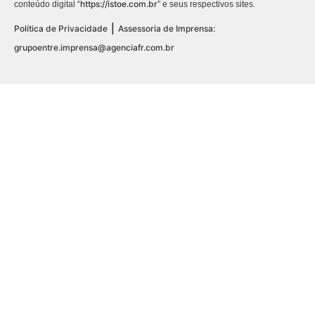
https://istoe.com.br
conteúdo digital “
” e seus respectivos sites.
|
Política de Privacidade
Assessoria de Imprensa:
grupoentre.imprensa@agenciafr.com.br