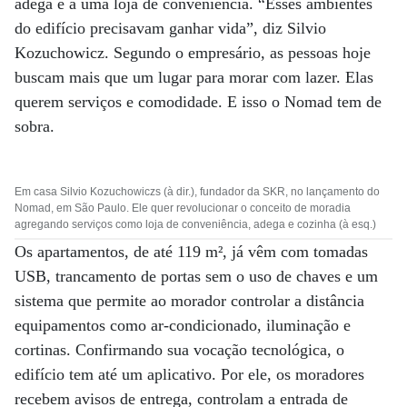
adega e a uma loja de conveniência. “Esses ambientes
do edifício precisavam ganhar vida”, diz Silvio
Kozuchowicz. Segundo o empresário, as pessoas hoje
buscam mais que um lugar para morar com lazer. Elas
querem serviços e comodidade. E isso o Nomad tem de
sobra.
Em casa Silvio Kozuchowiczs (à dir.), fundador da SKR, no lançamento do
Nomad, em São Paulo. Ele quer revolucionar o conceito de moradia
agregando serviços como loja de conveniência, adega e cozinha (à esq.)
Os apartamentos, de até 119 m², já vêm com tomadas
USB, trancamento de portas sem o uso de chaves e um
sistema que permite ao morador controlar a distância
equipamentos como ar-condicionado, iluminação e
cortinas. Confirmando sua vocação tecnológica, o
edifício tem até um aplicativo. Por ele, os moradores
recebem avisos de entrega, controlam a entrada de