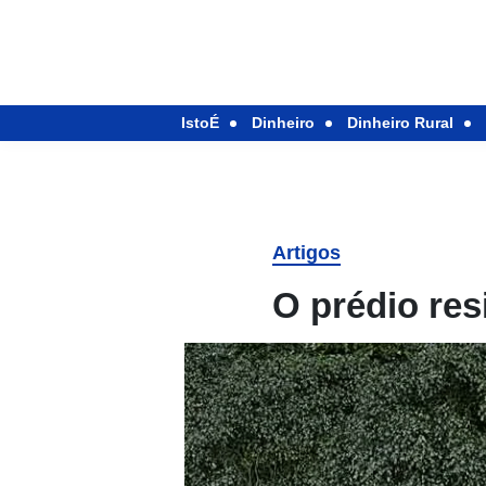
IstoÉ
Dinheiro
Dinheiro Rural
Artigos
O prédio res