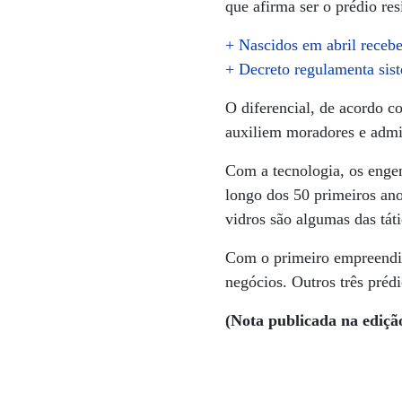
que afirma ser o prédio res
+ Nascidos em abril recebe
+ Decreto regulamenta sis
O diferencial, de acordo c
auxiliem moradores e admin
Com a tecnologia, os enge
longo dos 50 primeiros anos
vidros são algumas das táti
Com o primeiro empreend
negócios. Outros três prédi
(Nota publicada na ediçã