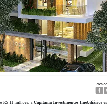
Para co
de R$ 11 milhões, a
Capitânia Investimentos Imobiliários
es