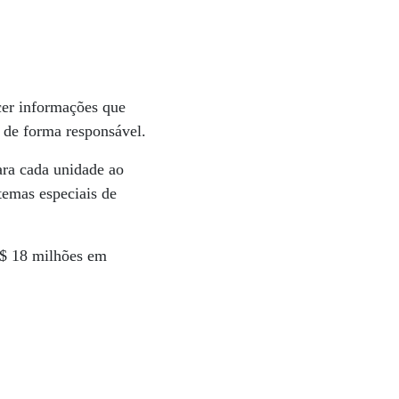
ecer informações que
 de forma responsável.
ra cada unidade ao
stemas especiais de
 R$ 18 milhões em