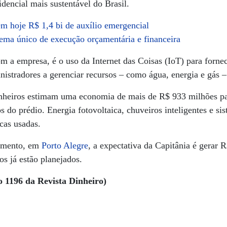
idencial mais sustentável do Brasil.
m hoje R$ 1,4 bi de auxílio emergencial
tema único de execução orçamentária e financeira
om a empresa, é o uso da Internet das Coisas (IoT) para forn
istradores a gerenciar recursos – como água, energia e gás –
nheiros estimam uma economia de mais de R$ 933 milhões pa
 do prédio. Energia fotovoltaica, chuveiros inteligentes e si
cas usadas.
imento, em
Porto Alegre
, a expectativa da Capitânia é gerar
os já estão planejados.
o 1196 da Revista Dinheiro)