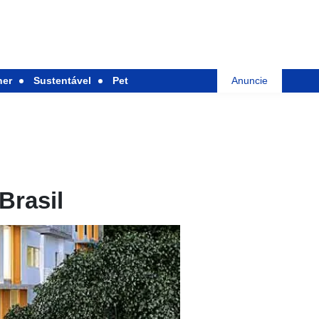
her
Sustentável
Pet
Anuncie
Brasil