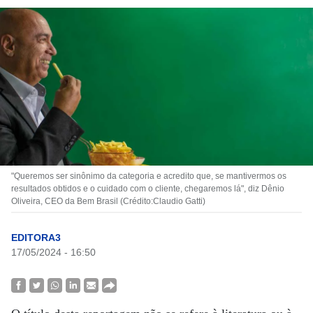
"Queremos ser sinônimo da categoria e acredito que, se mantivermos os
resultados obtidos e o cuidado com o cliente, chegaremos lá", diz Dênio
Oliveira, CEO da Bem Brasil (Crédito:Claudio Gatti)
EDITORA3
17/05/2024 - 16:50