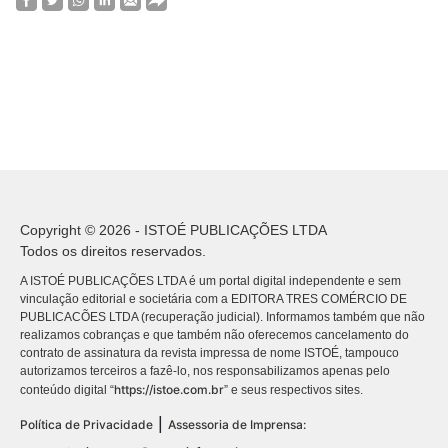
Copyright © 2026 - ISTOÉ PUBLICAÇÕES LTDA
Todos os direitos reservados.
A ISTOÉ PUBLICAÇÕES LTDA é um portal digital independente e sem
vinculação editorial e societária com a EDITORA TRES COMÉRCIO DE
PUBLICACÕES LTDA (recuperação judicial). Informamos também que não
realizamos cobranças e que também não oferecemos cancelamento do
contrato de assinatura da revista impressa de nome ISTOÉ, tampouco
autorizamos terceiros a fazê-lo, nos responsabilizamos apenas pelo
https://istoe.com.br
conteúdo digital “
” e seus respectivos sites.
|
Política de Privacidade
Assessoria de Imprensa: