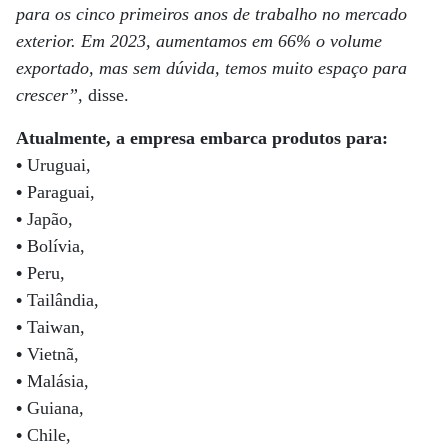
para os cinco primeiros anos de trabalho no mercado
exterior. Em 2023, aumentamos em 66% o volume
exportado, mas sem dúvida, temos muito espaço para
crescer”
, disse.
Atualmente, a empresa embarca produtos para:
•
Uruguai,
•
Paraguai,
•
Japão,
•
Bolívia,
•
Peru,
•
Tailândia,
•
Taiwan,
•
Vietnã,
•
Malásia,
•
Guiana,
•
Chile,