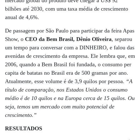
mercado global do produto deve chegar a US$ 92
bilhões até 2030, com uma taxa média de crescimento
anual de 4,6%.
De passagem por São Paulo para participar da feira Apas
Show, o
CEO da Bem Brasil, Dênio Oliveira
, separou
um tempo para conversar com a DINHEIRO, e falou das
avenidas de crescimento da empresa. Ele lembra que, em
2006, quando a Bem Brasil foi fundada, o consumo per
capita de batatas no Brasil era de 500 gramas por ano.
Atualmente, esse volume é de 3,9 quilos por pessoa.
“A
título de comparação, nos Estados Unidos o consumo
médio é de 10 quilos e na Europa cerca de 15 quilos. Ou
seja, temos um mercado com muito potencial de
crescimento.”
RESULTADOS