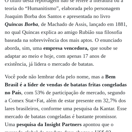
O título desta reportagem não se refere à literatura ou à
teoria do “Humanitismo”, elaborada pelo personagem
Joaquim Borba dos Santos e apresentada no livro
Quincas Borba
, de Machado de Assis, lançado em 1881,
no qual Quincas explica ao amigo Rubião sua filosofia
baseada na sobrevivência dos mais aptos. O enunciado
aborda, sim, uma
empresa vencedora,
que soube se
adaptar ao meio e hoje, com apenas 17 anos de
existência, já lidera o mercado de batatas.
Você pode não lembrar dela pelo nome, mas a
Bem
Brasil é a líder de vendas de batatas fritas congeladas
no País
, com 53% de participação de mercado, segundo
a Comex Stat+Fat, além de estar presente em 32,7% dos
lares brasileiros, conforme uma pesquisa da Kantar. Esse
mercado de batatas congeladas é bastante promissor.
Uma
pesquisa da Insight Partners
apontou que o