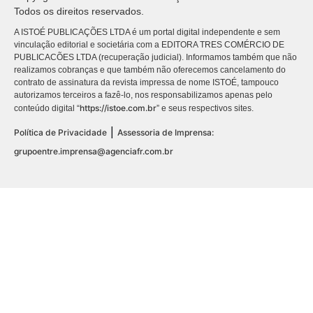
Todos os direitos reservados.
A ISTOÉ PUBLICAÇÕES LTDA é um portal digital independente e sem
vinculação editorial e societária com a EDITORA TRES COMÉRCIO DE
PUBLICACÕES LTDA (recuperação judicial). Informamos também que não
realizamos cobranças e que também não oferecemos cancelamento do
contrato de assinatura da revista impressa de nome ISTOÉ, tampouco
autorizamos terceiros a fazê-lo, nos responsabilizamos apenas pelo
https://istoe.com.br
conteúdo digital “
” e seus respectivos sites.
|
Política de Privacidade
Assessoria de Imprensa:
grupoentre.imprensa@agenciafr.com.br