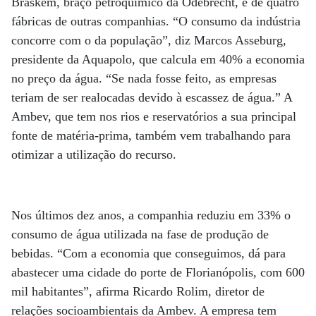
Braskem, braço petroquímico da Odebrecht, e de quatro
fábricas de outras companhias. “O consumo da indústria
concorre com o da população”, diz Marcos Asseburg,
presidente da Aquapolo, que calcula em 40% a economia
no preço da água. “Se nada fosse feito, as empresas
teriam de ser realocadas devido à escassez de água.” A
Ambev, que tem nos rios e reservatórios a sua principal
fonte de matéria-prima, também vem trabalhando para
otimizar a utilização do recurso.
Nos últimos dez anos, a companhia reduziu em 33% o
consumo de água utilizada na fase de produção de
bebidas. “Com a economia que conseguimos, dá para
abastecer uma cidade do porte de Florianópolis, com 600
mil habitantes”, afirma Ricardo Rolim, diretor de
relações socioambientais da Ambev. A empresa tem