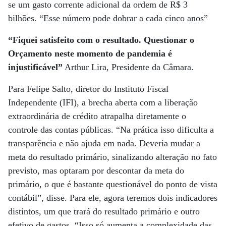
se um gasto corrente adicional da ordem de R$ 3
bilhões. “Esse número pode dobrar a cada cinco anos”
“Fiquei satisfeito com o resultado. Questionar o
Orçamento neste momento de pandemia é
injustificável”
Arthur Lira, Presidente da Câmara.
Para Felipe Salto, diretor do Instituto Fiscal
Independente (IFI), a brecha aberta com a liberação
extraordinária de crédito atrapalha diretamente o
controle das contas públicas. “Na prática isso dificulta a
transparência e não ajuda em nada. Deveria mudar a
meta do resultado primário, sinalizando alteração no fato
previsto, mas optaram por descontar da meta do
primário, o que é bastante questionável do ponto de vista
contábil”, disse. Para ele, agora teremos dois indicadores
distintos, um que trará do resultado primário e outro
efetivo de gastos. “Isso só aumenta a complexidade das