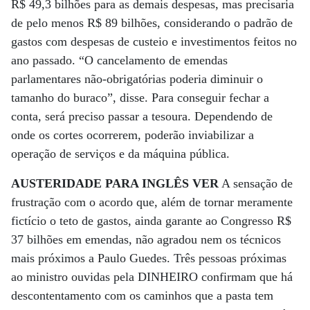
R$ 49,3 bilhões para as demais despesas, mas precisaria
de pelo menos R$ 89 bilhões, considerando o padrão de
gastos com despesas de custeio e investimentos feitos no
ano passado. “O cancelamento de emendas
parlamentares não-obrigatórias poderia diminuir o
tamanho do buraco”, disse. Para conseguir fechar a
conta, será preciso passar a tesoura. Dependendo de
onde os cortes ocorrerem, poderão inviabilizar a
operação de serviços e da máquina pública.
AUSTERIDADE PARA INGLÊS VER
A sensação de
frustração com o acordo que, além de tornar meramente
fictício o teto de gastos, ainda garante ao Congresso R$
37 bilhões em emendas, não agradou nem os técnicos
mais próximos a Paulo Guedes. Três pessoas próximas
ao ministro ouvidas pela DINHEIRO confirmam que há
descontentamento com os caminhos que a pasta tem