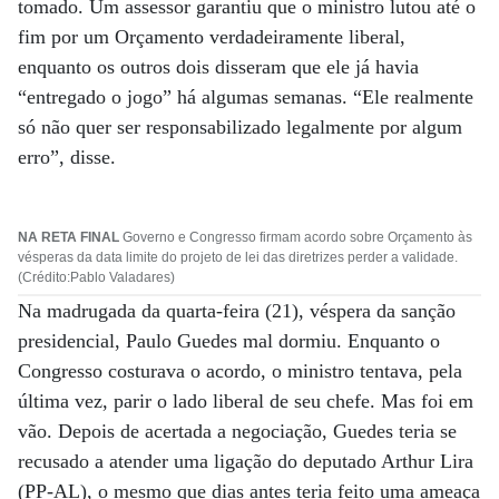
tomado. Um assessor garantiu que o ministro lutou até o
fim por um Orçamento verdadeiramente liberal,
enquanto os outros dois disseram que ele já havia
“entregado o jogo” há algumas semanas. “Ele realmente
só não quer ser responsabilizado legalmente por algum
erro”, disse.
NA RETA FINAL
Governo e Congresso firmam acordo sobre Orçamento às
vésperas da data limite do projeto de lei das diretrizes perder a validade.
(Crédito:Pablo Valadares)
Na madrugada da quarta-feira (21), véspera da sanção
presidencial, Paulo Guedes mal dormiu. Enquanto o
Congresso costurava o acordo, o ministro tentava, pela
última vez, parir o lado liberal de seu chefe. Mas foi em
vão. Depois de acertada a negociação, Guedes teria se
recusado a atender uma ligação do deputado Arthur Lira
(PP-AL), o mesmo que dias antes teria feito uma ameaça