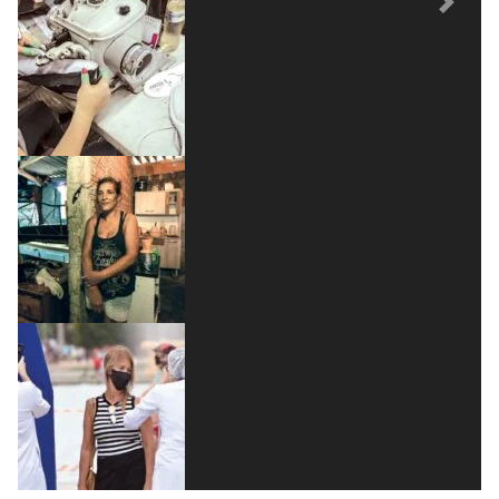
Previous
Next