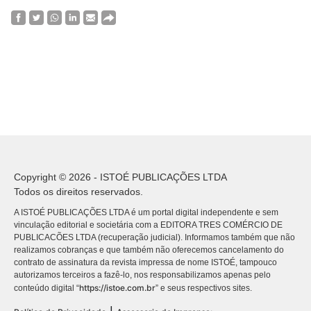
Copyright © 2026 - ISTOÉ PUBLICAÇÕES LTDA
Todos os direitos reservados.
A ISTOÉ PUBLICAÇÕES LTDA é um portal digital independente e sem
vinculação editorial e societária com a EDITORA TRES COMÉRCIO DE
PUBLICACÕES LTDA (recuperação judicial). Informamos também que não
realizamos cobranças e que também não oferecemos cancelamento do
contrato de assinatura da revista impressa de nome ISTOÉ, tampouco
autorizamos terceiros a fazê-lo, nos responsabilizamos apenas pelo
https://istoe.com.br
conteúdo digital “
” e seus respectivos sites.