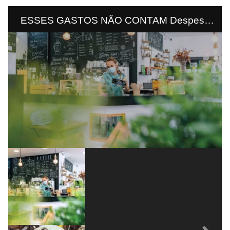
ESSES GASTOS NÃO CONTAM Despesa
com suporte de empresas, manutenção do
emprego, transferência de renda e vacina
não entram no teto neste ano.