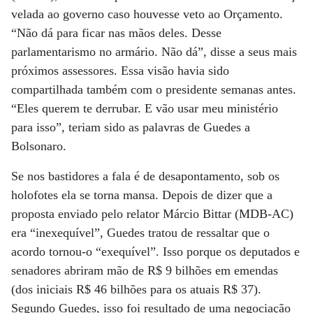
velada ao governo caso houvesse veto ao Orçamento.
“Não dá para ficar nas mãos deles. Desse
parlamentarismo no armário. Não dá”, disse a seus mais
próximos assessores. Essa visão havia sido
compartilhada também com o presidente semanas antes.
“Eles querem te derrubar. E vão usar meu ministério
para isso”, teriam sido as palavras de Guedes a
Bolsonaro.
Se nos bastidores a fala é de desapontamento, sob os
holofotes ela se torna mansa. Depois de dizer que a
proposta enviado pelo relator Márcio Bittar (MDB-AC)
era “inexequível”, Guedes tratou de ressaltar que o
acordo tornou-o “exequível”. Isso porque os deputados e
senadores abriram mão de R$ 9 bilhões em emendas
(dos iniciais R$ 46 bilhões para os atuais R$ 37).
Segundo Guedes, isso foi resultado de uma negociação