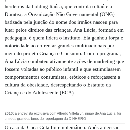
herdeiros da holding Itaúsa, que controla o Itaú e a
Duratex, a Organização Não Governamental (ONG)
batizada pela junção do nome dos irmãos nasceu para
lutar pelos direitos das crianças. Ana Lúcia, formada em
pedagogia, é quem lidera o instituto. Ela ganhou força e
notoriedade ao enfrentar grandes multinacionais por
meio do projeto Criança e Consumo. Com o programa,
Ana Lúcia combateu ativamente ações de marketing que
fossem voltadas ao público infantil e que estimulassem
comportamentos consumistas, eróticos e reforçassem a
cultura da obesidade, desrespeitando o Estatuto da
Criança e do Adolescente (ECA).
2010:
a entrevista exclusiva com Alfredo Villela Jr., irmão de Ana Lúcia, foi
um dos grandes furos de reportagem da DINHEIRO
O caso da Coca-Cola foi emblemático. Após a decisão