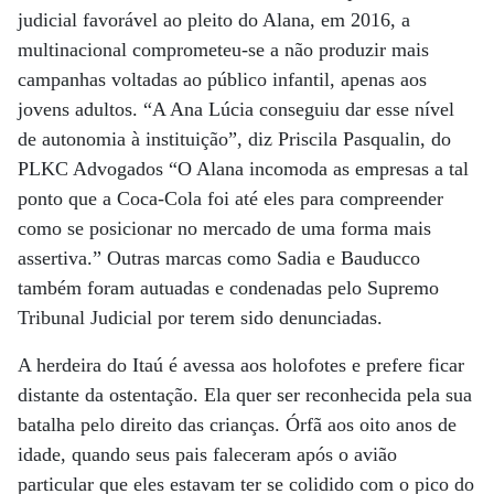
judicial favorável ao pleito do Alana, em 2016, a
multinacional comprometeu-se a não produzir mais
campanhas voltadas ao público infantil, apenas aos
jovens adultos. “A Ana Lúcia conseguiu dar esse nível
de autonomia à instituição”, diz Priscila Pasqualin, do
PLKC Advogados “O Alana incomoda as empresas a tal
ponto que a Coca-Cola foi até eles para compreender
como se posicionar no mercado de uma forma mais
assertiva.” Outras marcas como Sadia e Bauducco
também foram autuadas e condenadas pelo Supremo
Tribunal Judicial por terem sido denunciadas.
A herdeira do Itaú é avessa aos holofotes e prefere ficar
distante da ostentação. Ela quer ser reconhecida pela sua
batalha pelo direito das crianças. Órfã aos oito anos de
idade, quando seus pais faleceram após o avião
particular que eles estavam ter se colidido com o pico do