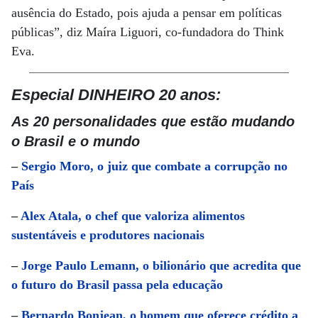
ausência do Estado, pois ajuda a pensar em políticas
públicas”, diz Maíra Liguori, co-fundadora do Think
Eva.
Especial DINHEIRO 20 anos:
As 20 personalidades que estão mudando
o Brasil e o mundo
–
Sergio Moro, o juiz que combate a corrupção no
País
–
Alex Atala, o chef que valoriza alimentos
sustentáveis e produtores nacionais
–
Jorge Paulo Lemann, o bilionário que acredita que
o futuro do Brasil passa pela educação
–
Bernardo Bonjean, o homem que oferece crédito a