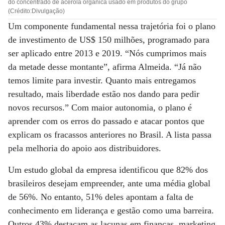
do concentrado de acerola orgânica usado em produtos do grupo
(Crédito:Divulgação)
Um componente fundamental nessa trajetória foi o plano
de investimento de US$ 150 milhões, programado para
ser aplicado entre 2013 e 2019. “Nós cumprimos mais
da metade desse montante”, afirma Almeida. “Já não
temos limite para investir. Quanto mais entregamos
resultado, mais liberdade estão nos dando para pedir
novos recursos.” Com maior autonomia, o plano é
aprender com os erros do passado e atacar pontos que
explicam os fracassos anteriores no Brasil. A lista passa
pela melhoria do apoio aos distribuidores.
Um estudo global da empresa identificou que 82% dos
brasileiros desejam empreender, ante uma média global
de 56%. No entanto, 51% deles apontam a falta de
conhecimento em liderança e gestão como uma barreira.
Outros 43% destacam as lacunas em finanças, marketing