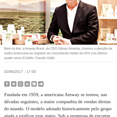
Bem na foto: a Amway Brasil, do CEO Odmar Almeida, chamou a atenção da
matriz americana ao registrar um crescimento médio de 40% nos últimos
quatro anos (Crédito: Claudio Gatti)
02/06/2017 - 17:00
Fundada em 1959, a americana Amway se tornou, nas
décadas seguintes, a maior companhia de vendas diretas
do mundo. O modelo adotado historicamente pelo grupo
ajuda a explicar esse status. Sob a promessa de encurtar