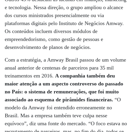
e tecnologia. Nessa direção, o grupo ampliou o alcance
dos cursos ministrados presencialmente ou via
plataformas digitais pelo Instituto de Negócios Amway.
Os conteúdos incluem diversos módulos de
empreendedorismo, como gestão de pessoas e
desenvolvimento de planos de negócios.
Com a estratégia, a Amway Brasil passou de um volume
anual anterior de centenas de parceiros para 35 mil
treinamentos em 2016.
A companhia também deu
maior atenção a um aspecto controverso do passado
no País: o sistema de remunerações, que foi muito
associado ao esquema de pirâmides financeiras.
“O
modelo da Amway foi entendido erroneamente no
Brasil. Mas a empresa também teve culpa nesse
equívoco”, diz uma fonte do mercado. “O foco estava no
recrutamento de parceiros, mas, no fim do dia, todos se