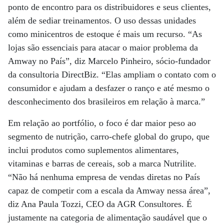
ponto de encontro para os distribuidores e seus clientes,
além de sediar treinamentos. O uso dessas unidades
como minicentros de estoque é mais um recurso. “As
lojas são essenciais para atacar o maior problema da
Amway no País”, diz Marcelo Pinheiro, sócio-fundador
da consultoria DirectBiz. “Elas ampliam o contato com o
consumidor e ajudam a desfazer o ranço e até mesmo o
desconhecimento dos brasileiros em relação à marca.”
Em relação ao portfólio, o foco é dar maior peso ao
segmento de nutrição, carro-chefe global do grupo, que
inclui produtos como suplementos alimentares,
vitaminas e barras de cereais, sob a marca Nutrilite.
“Não há nenhuma empresa de vendas diretas no País
capaz de competir com a escala da Amway nessa área”,
diz Ana Paula Tozzi, CEO da AGR Consultores. É
justamente na categoria de alimentação saudável que o