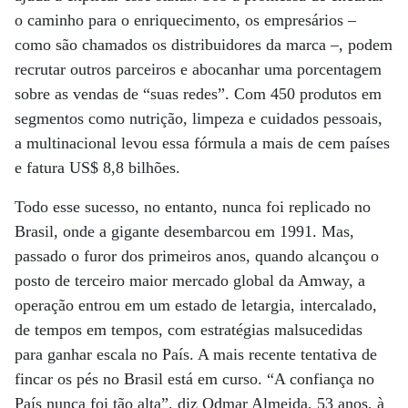
o caminho para o enriquecimento, os empresários –
como são chamados os distribuidores da marca –, podem
recrutar outros parceiros e abocanhar uma porcentagem
sobre as vendas de “suas redes”. Com 450 produtos em
segmentos como nutrição, limpeza e cuidados pessoais,
a multinacional levou essa fórmula a mais de cem países
e fatura US$ 8,8 bilhões.
Todo esse sucesso, no entanto, nunca foi replicado no
Brasil, onde a gigante desembarcou em 1991. Mas,
passado o furor dos primeiros anos, quando alcançou o
posto de terceiro maior mercado global da Amway, a
operação entrou em um estado de letargia, intercalado,
de tempos em tempos, com estratégias malsucedidas
para ganhar escala no País. A mais recente tentativa de
fincar os pés no Brasil está em curso. “A confiança no
País nunca foi tão alta”, diz Odmar Almeida, 53 anos, à