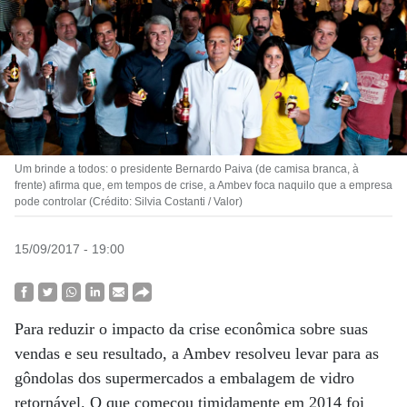
Um brinde a todos: o presidente Bernardo Paiva (de camisa branca, à
frente) afirma que, em tempos de crise, a Ambev foca naquilo que a empresa
pode controlar (Crédito: Silvia Costanti / Valor)
15/09/2017 - 19:00
Para reduzir o impacto da crise econômica sobre suas
vendas e seu resultado, a Ambev resolveu levar para as
gôndolas dos supermercados a embalagem de vidro
retornável. O que começou timidamente em 2014 foi