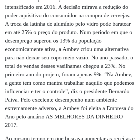
intensificado em 2016. A decisão mirava a redução do
poder aquisitivo do consumidor na compra de cervejas.
A troca da latinha de alumínio pelo vidro pode baratear
em até 25% o preço do produto. Num período em que o
desemprego superou os 13% da população
economicamente ativa, a Ambev criou uma alternativa
para não deixar seu copo meio vazio. No ano passado, o
total de vendas desses vasilhames chegou a 23%. No
primeiro ano do projeto, foram apenas 9%. “Na Ambev,
a gente tem como mantra trabalhar naquilo que podemos
influenciar e ter o controle”, diz o presidente Bernardo
Paiva. Pelo excelente desempenho num ambiente
extremamente adverso, a Ambev foi eleita a Empresa do
Ano pelo anuário AS MELHORES DA DINHEIRO
2017.
Ao mesmo tempo em que buscava aumentar as receitas e