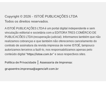
Copyright © 2026 - ISTOÉ PUBLICAÇÕES LTDA
Todos os direitos reservados.
A ISTOÉ PUBLICAÇÕES LTDA é um portal digital independente e sem
vinculação editorial e societária com a EDITORA TRES COMÉRCIO DE
PUBLICACÕES LTDA (recuperação judicial). Informamos também que não
realizamos cobranças e que também não oferecemos cancelamento do
contrato de assinatura da revista impressa de nome ISTOÉ, tampouco
autorizamos terceiros a fazê-lo, nos responsabilizamos apenas pelo
https://istoe.com.br
conteúdo digital “
” e seus respectivos sites.
|
Política de Privacidade
Assessoria de Imprensa:
grupoentre.imprensa@agenciafr.com.br