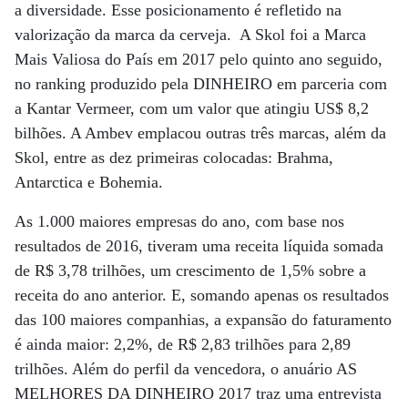
a diversidade. Esse posicionamento é refletido na
valorização da marca da cerveja. A Skol foi a Marca
Mais Valiosa do País em 2017 pelo quinto ano seguido,
no ranking produzido pela DINHEIRO em parceria com
a Kantar Vermeer, com um valor que atingiu US$ 8,2
bilhões. A Ambev emplacou outras três marcas, além da
Skol, entre as dez primeiras colocadas: Brahma,
Antarctica e Bohemia.
As 1.000 maiores empresas do ano, com base nos
resultados de 2016, tiveram uma receita líquida somada
de R$ 3,78 trilhões, um crescimento de 1,5% sobre a
receita do ano anterior. E, somando apenas os resultados
das 100 maiores companhias, a expansão do faturamento
é ainda maior: 2,2%, de R$ 2,83 trilhões para 2,89
trilhões. Além do perfil da vencedora, o anuário AS
MELHORES DA DINHEIRO 2017 traz uma entrevista