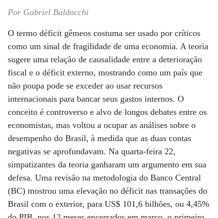
Por Gabriel Baldocchi
O termo déficit gêmeos costuma ser usado por críticos
como um sinal de fragilidade de uma economia. A teoria
sugere uma relação de causalidade entre a deterioração
fiscal e o déficit externo, mostrando como um país que
não poupa pode se exceder ao usar recursos
internacionais para bancar seus gastos internos. O
conceito é controverso e alvo de longos debates entre os
economistas, mas voltou a ocupar as análises sobre o
desempenho do Brasil, à medida que as duas contas
negativas se aprofundavam. Na quarta-feira 22,
simpatizantes da teoria ganharam um argumento em sua
defesa. Uma revisão na metodologia do Banco Central
(BC) mostrou uma elevação no déficit nas transações do
Brasil com o exterior, para US$ 101,6 bilhões, ou 4,45%
do PIB, nos 12 meses encerrados em março, o primeiro