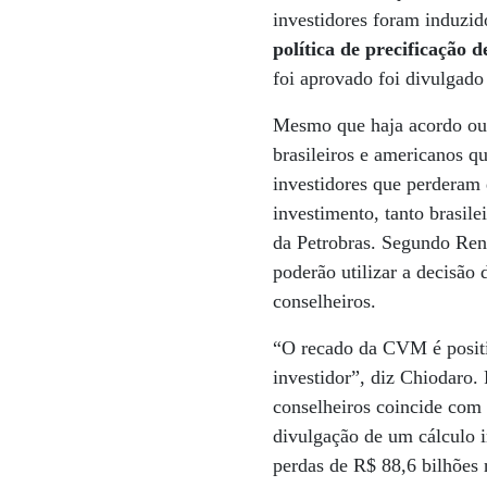
investidores foram induzid
política de precificação
foi aprovado foi divulgad
Mesmo que haja acordo ou
brasileiros e americanos 
investidores que perderam 
investimento, tanto brasile
da Petrobras. Segundo Rena
poderão utilizar a decisão
conselheiros.
“O recado da CVM é positiv
investidor”, diz Chiodaro.
conselheiros coincide com 
divulgação de um cálculo i
perdas de R$ 88,6 bilhões 