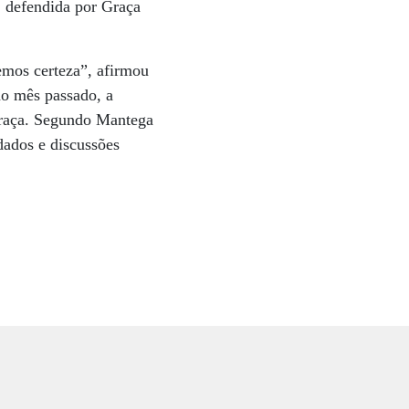
, defendida por Graça
temos certeza”, afirmou
no mês passado, a
 Graça. Segundo Mantega
dados e discussões