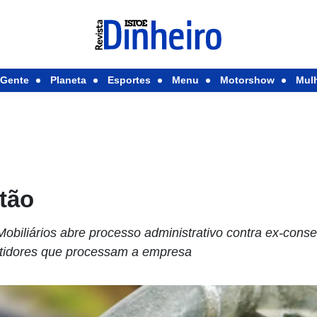
Gente
Planeta
Esportes
Menu
Motorshow
Mul
tão
obiliários abre processo administrativo contra ex-conse
stidores que processam a empresa