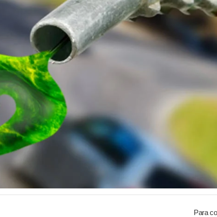
Para co