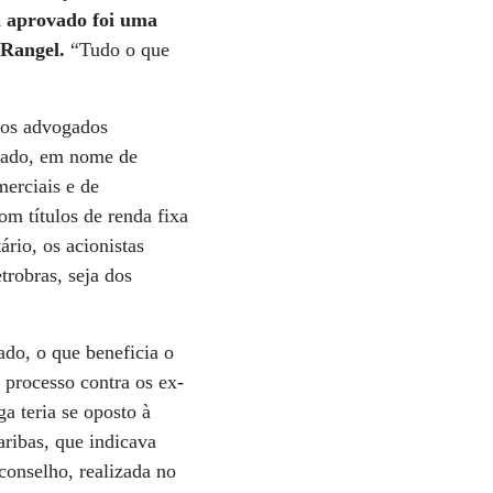
i aprovado foi uma
z Rangel.
“Tudo o que
 os advogados
ssado, em nome de
merciais e de
om títulos de renda fixa
rio, os acionistas
trobras, seja dos
ado, o que beneficia o
 processo contra os ex-
a teria se oposto à
aribas, que indicava
conselho, realizada no