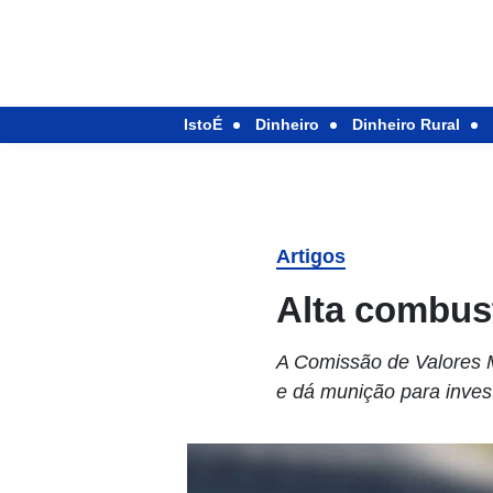
IstoÉ
Dinheiro
Dinheiro Rural
Artigos
Alta combus
A Comissão de Valores M
e dá munição para inve