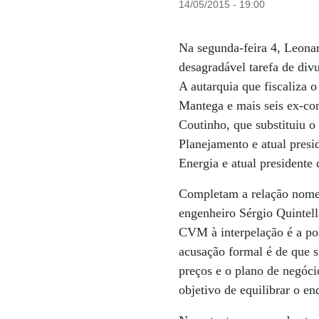
14/05/2015 - 19:00
Na segunda-feira 4, Leona
desagradável tarefa de div
A autarquia que fiscaliza 
Mantega e mais seis ex-co
Coutinho, que substituiu o
Planejamento e atual presi
Energia e atual president
Completam a relação nome
engenheiro Sérgio Quintell
CVM à interpelação é a pos
acusação formal é de que s
preços e o plano de negóci
objetivo de equilibrar o e