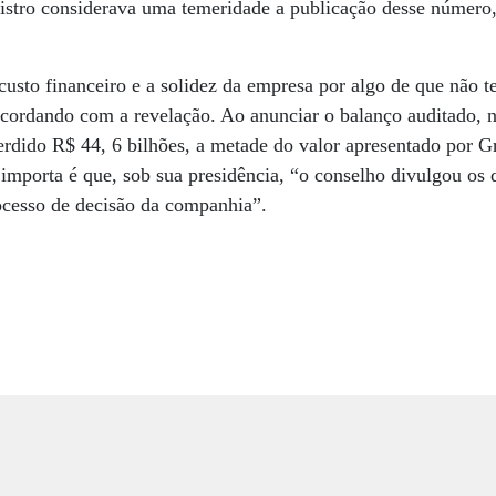
nistro considerava uma temeridade a publicação desse número
 custo financeiro e a solidez da empresa por algo de que não 
ncordando com a revelação. Ao anunciar o balanço auditado, 
perdido R$ 44, 6 bilhões, a metade do valor apresentado por
 importa é que, sob sua presidência, “o conselho divulgou os 
ocesso de decisão da companhia”.