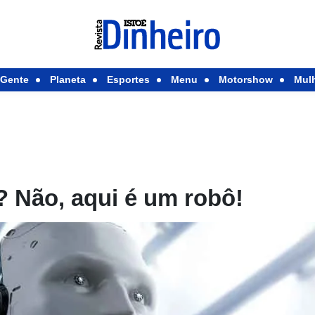
Gente
Planeta
Esportes
Menu
Motorshow
Mul
? Não, aqui é um robô!