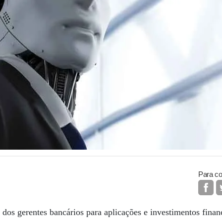
Para co
dos gerentes bancários para aplicações e investimentos fina