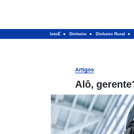
IstoÉ
Dinheiro
Dinheiro Rural
Artigos
Alô, gerente