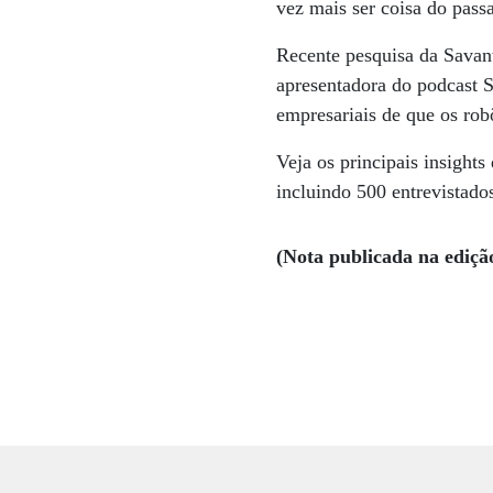
vez mais ser coisa do pass
Recente pesquisa da Savant
apresentadora do podcast S
empresariais de que os rob
Veja os principais insight
incluindo 500 entrevistados
(Nota publicada na ediçã