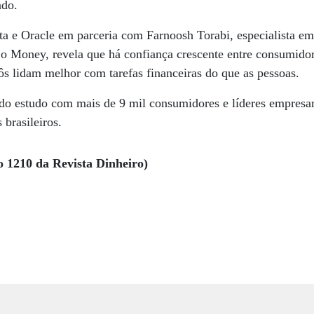
ado.
a e Oracle em parceria com Farnoosh Torabi, especialista em
o Money, revela que há confiança crescente entre consumidor
ôs lidam melhor com tarefas financeiras do que as pessoas.
s do estudo com mais de 9 mil consumidores e líderes empresar
 brasileiros.
o 1210 da Revista Dinheiro)