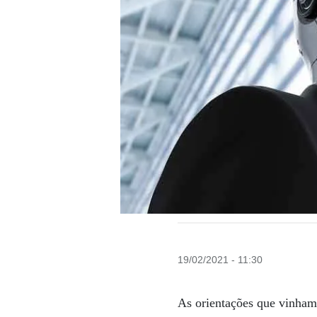
19/02/2021 - 11:30
As orientações que vinham 