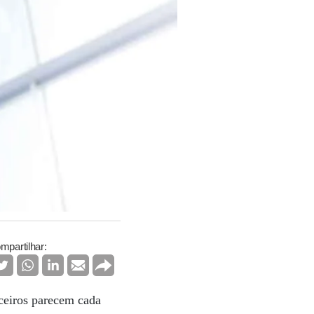
mpartilhar:
nceiros parecem cada