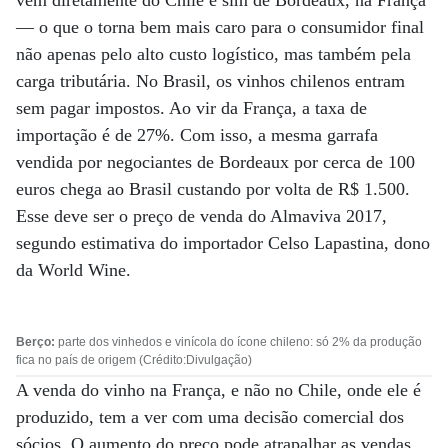
vêm diretamente do Chile e sim de Bordeaux, na França
­— o que o torna bem mais caro para o consumidor final
não apenas pelo alto custo logístico, mas também pela
carga tributária. No Brasil, os vinhos chilenos entram
sem pagar impostos. Ao vir da França, a taxa de
importação é de 27%. Com isso, a mesma garrafa
vendida por negociantes de Bordeaux por cerca de 100
euros chega ao Brasil custando por volta de R$ 1.500.
Esse deve ser o preço de venda do Almaviva 2017,
segundo estimativa do importador Celso Lapastina, dono
da World Wine.
Berço:
parte dos vinhedos e vinícola do ícone chileno: só 2% da produção
fica no país de origem (Crédito:Divulgação)
A venda do vinho na França, e não no Chile, onde ele é
produzido, tem a ver com uma decisão comercial dos
sócios. O aumento do preço pode atrapalhar as vendas