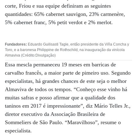
corte, Friou e sua equipe definiram as seguintes
quantidades: 65% cabernet sauvigon, 23% carmenère,
5% cabernet franc, 5% petit verdot e 2% merlot.
Fundadores:
Eduardo Guilisasti Tagle, então presidente da Viña Concha y
Toro, e a baronesa Philippine de Rothschild, na inauguração da vinícola
Almaviva (Crédito:Divulgação)
Essa mescla permaneceu 19 meses em barricas de
carvalho francês, a maior parte de pimeiro uso. Segundo
especialistas, há grandes chances de este seja o melhor
Almaviva de todos os tempos. “Conheço esse vinho há
muitas safras e posso afirmar que a qualidade dos
taninos em 2017 é impressionante”, diz Mário Telles Jr.,
diretor executivo da Associação Brasileira de
Sommeliers de São Paulo. “Maravilhoso”, resume o
especialista.