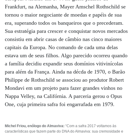
Frankfurt, na Alemanha, Mayer Amschel Rothschild se
tornou o maior negociante de moedas e papéis de sua
era, superando todos os banqueiros que o precederam.
Sua estratégia para crescer e conquistar novos mercados
consistiu em abrir casas de câmbio nas cinco maiores
capitais da Europa. No comando de cada uma delas
estava um de seus filhos. Algo parecido ocorreu quando
a família decidiu expandir seus domínios vitivinícolas
para além da França. Ainda na décda de 1970, o Barão
Philippe de Rothschild se associou ao produtor Robert
Mondavi em um projeto para fazer grandes vinhos no
Nappa Velley, na Califórnia. A parceria gerou o Opus
One, cuja primeira safra foi engarrafada em 1979.
Michel Friou, enólogo do Almaviva:
“Com a safra 2017 voltamos às
características que fazem parte do DNA do Almaviva: sua cremosidade e