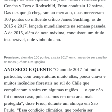
Concha y Toro e Rothschild, Friou conduziu 12 safras,.
Das dez que já chegaram ao mercado, duas mereceram
100 pontos do influente crítico James Suckling: as de
2015 e 2017, lançada mundialmente na semana passada.
A de 2015, além da nota máxima, conquistou um título
insuperável, o de vinho do ano.
Promissor:
além dos 100 pontos, a safra 2017 tem chances de ser a melhor
de todas (Crédito:Divulgação)
ANO SECO E QUENTE
“O ano de 2017 foi muito
particular, com temperaturas muito altas, pouca chuva e
muitos incêndios florestais no sul do Chile que
complicaram a safra em algumas regiões — o que não
foi o nosso caso, pois estamos em uma área mais
protegida”, disse Friou, durante um almoço em São
Paulo. “Essa condição climática, que poderia ser