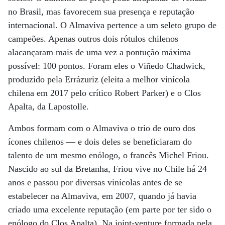
no Brasil, mas favorecem sua presença e reputação
internacional. O Almaviva pertence a um seleto grupo de
campeões. Apenas outros dois rótulos chilenos
alacançaram mais de uma vez a pontução máxima
possível: 100 pontos. Foram eles o Viñedo Chadwick,
produzido pela Errázuriz (eleita a melhor vinícola
chilena em 2017 pelo crítico Robert Parker) e o Clos
Apalta, da Lapostolle.
Ambos formam com o Almaviva o trio de ouro dos
ícones chilenos — e dois deles se beneficiaram do
talento de um mesmo enólogo, o francês Michel Friou.
Nascido ao sul da Bretanha, Friou vive no Chile há 24
anos e passou por diversas vinícolas antes de se
estabelecer na Almaviva, em 2007, quando já havia
criado uma excelente reputação (em parte por ter sido o
enólogo do Clos Apalta). Na joint-venture formada pela