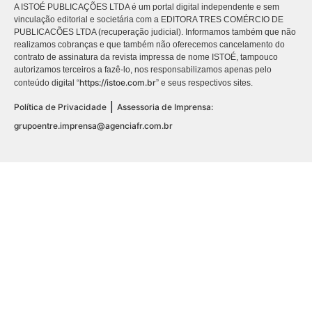
A ISTOÉ PUBLICAÇÕES LTDA é um portal digital independente e sem
vinculação editorial e societária com a EDITORA TRES COMÉRCIO DE
PUBLICACÕES LTDA (recuperação judicial). Informamos também que não
realizamos cobranças e que também não oferecemos cancelamento do
contrato de assinatura da revista impressa de nome ISTOÉ, tampouco
autorizamos terceiros a fazê-lo, nos responsabilizamos apenas pelo
https://istoe.com.br
conteúdo digital “
” e seus respectivos sites.
|
Política de Privacidade
Assessoria de Imprensa:
grupoentre.imprensa@agenciafr.com.br