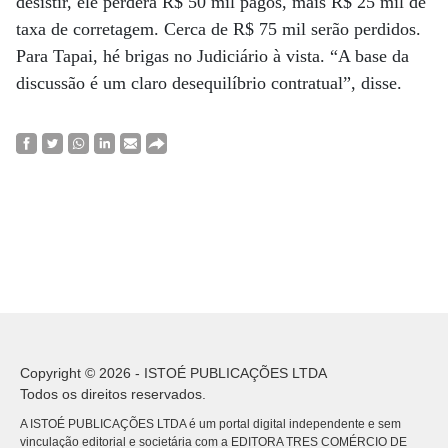
desistir, ele perderá R$ 50 mil pagos, mais R$ 25 mil de
taxa de corretagem. Cerca de R$ 75 mil serão perdidos.
Para Tapai, hé brigas no Judiciário à vista. “A base da
discussão é um claro desequilíbrio contratual”, disse.
Copyright © 2026 - ISTOÉ PUBLICAÇÕES LTDA
Todos os direitos reservados.
A ISTOÉ PUBLICAÇÕES LTDA é um portal digital independente e sem
vinculação editorial e societária com a EDITORA TRES COMÉRCIO DE