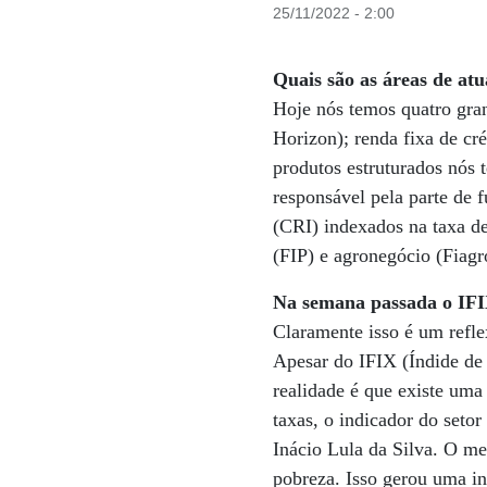
25/11/2022 - 2:00
Quais são as áreas de at
Hoje nós temos quatro gran
Horizon); renda fixa de cré
produtos estruturados nós 
responsável pela parte de f
(CRI) indexados na taxa de
(FIP) e agronegócio (Fiagr
Na semana passada o IFIX
Claramente isso é um refle
Apesar do IFIX (Índide de 
realidade é que existe uma 
taxas, o indicador do setor
Inácio Lula da Silva. O m
pobreza. Isso gerou uma ind