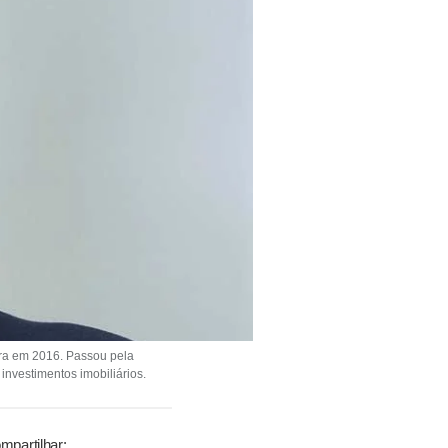
lora em 2016. Passou pela
nvestimentos imobiliários.
mpartilhar: