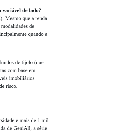
 variável de lado?
es). Mesmo que a renda
s modalidades de
rincipalmente quando a
fundos de tijolo (que
istas com base em
veis imobiliários
de risco.
rsidade e mais de 1 mil
da de GeniAll, a série