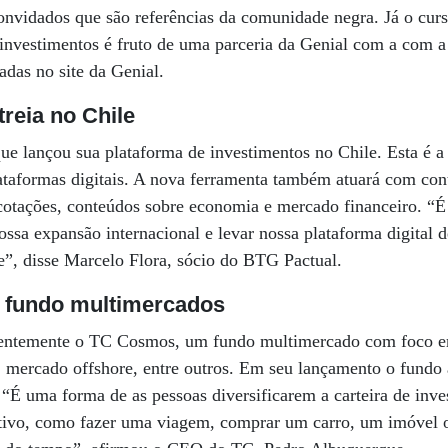
onvidados que são referências da comunidade negra. Já o curs
investimentos é fruto de uma parceria da Genial com a com a
adas no site da Genial.
treia no Chile
e lançou sua plataforma de investimentos no Chile. Esta é a
lataformas digitais. A nova ferramenta também atuará com co
 cotações, conteúdos sobre economia e mercado financeiro. “
sa expansão internacional e levar nossa plataforma digital d
e”, disse Marcelo Flora, sócio do BTG Pactual.
 fundo multimercados
entemente o TC Cosmos, um fundo multimercado com foco e
, mercado offshore, entre outros. Em seu lançamento o fundo 
. “É uma forma de as pessoas diversificarem a carteira de inv
etivo, como fazer uma viagem, comprar um carro, um imóve