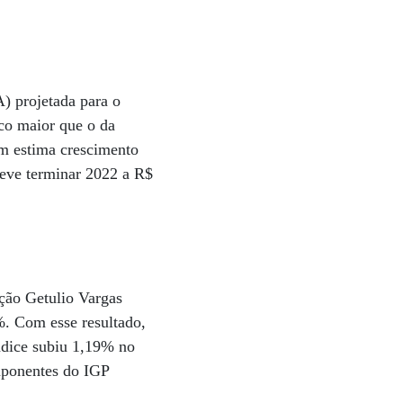
) projetada para o
co maior que o da
m estima crescimento
deve terminar 2022 a R$
ção Getulio Vargas
%. Com esse resultado,
ndice subiu 1,19% no
mponentes do IGP