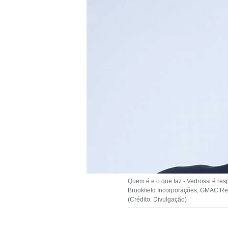
Quem é e o que faz - Vedrossi é res
Brookfield Incorporações, GMAC Res
(Crédito: Divulgação)