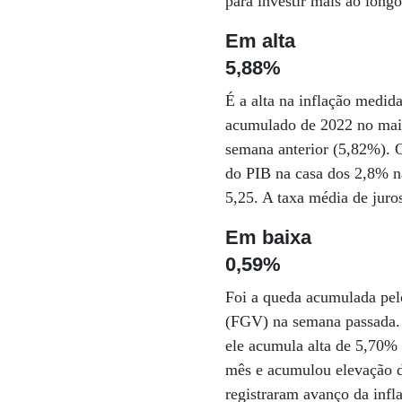
para investir mais ao lon
Em alta
5,88%
É a alta na inflação medi
acumulado de 2022 no mais
semana anterior (5,82%). 
do PIB na casa dos 2,8% na
5,25. A taxa média de juro
Em baixa
0,59%
Foi a queda acumulada pel
(FGV) na semana passada. N
ele acumula alta de 5,70%
mês e acumulou elevação d
registraram avanço da inf