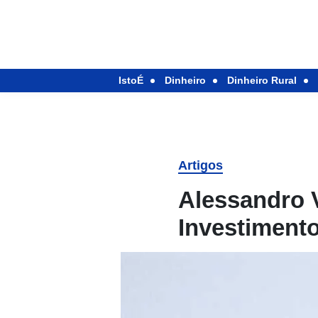
IstoÉ
Dinheiro
Dinheiro Rural
Artigos
Alessandro V
Investiment