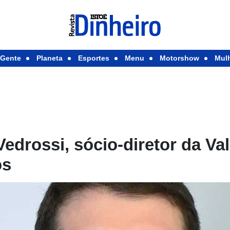
Gente
Planeta
Esportes
Menu
Motorshow
Mul
edrossi, sócio-diretor da Va
os