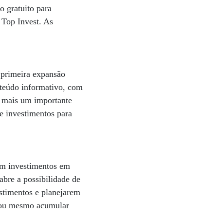
o gratuito para
 Top Invest. As
 primeira expansão
nteúdo informativo, com
É mais um importante
e investimentos para
m investimentos em
abre a possibilidade de
estimentos e planejarem
l ou mesmo acumular