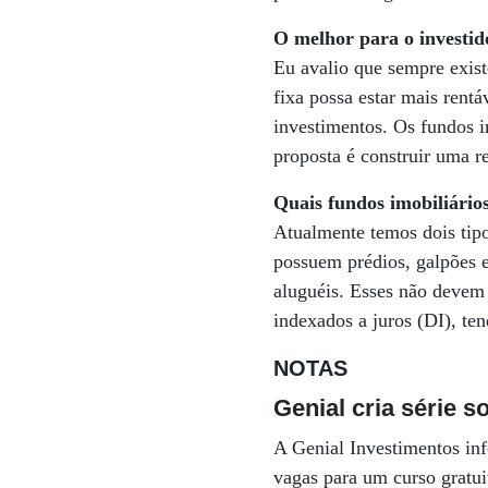
O melhor para o investido
Eu avalio que sempre exist
fixa possa estar mais rent
investimentos. Os fundos i
proposta é construir uma r
Quais fundos imobiliário
Atualmente temos dois tipo
possuem prédios, galpões e
aluguéis. Esses não devem r
indexados a juros (DI), te
NOTAS
Genial cria série s
A Genial Investimentos inf
vagas para um curso gratui