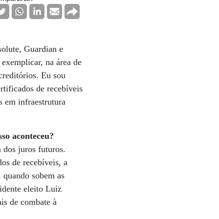
solute, Guardian e
a exemplicar, na área de
reditórios. Eu sou
rtificados de recebíveis
 em infraestrutura
sso aconteceu?
dos juros futuros.
os de recebíveis, a
ja, quando sobem as
idente eleito Luiz
ais de combate à