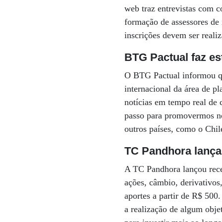
web traz entrevistas com c
formação de assessores de 
inscrições devem ser realiz
BTG Pactual faz es
O BTG Pactual informou qu
internacional da área de p
notícias em tempo real de
passo para promovermos nos
outros países, como o Chil
TC Pandhora lança
A TC Pandhora lançou rec
ações, câmbio, derivativos
aportes a partir de R$ 500
a realização de algum obj