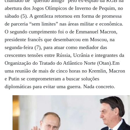
chamado de “querido amigo” pelo ex-espião da KGB na
abertura dos Jogos Olímpicos de Inverno de Pequim, no
sábado (5). A gentileza retornou em forma de promessa
de parceria “sem limites” nas áreas militar e econômica.
O segundo cumprimento foi o de Emmanuel Macron,
presidente francês que desembarcou em Moscou, na
segunda-feira (7), para atuar como mediador das
crescentes tensões entre Rússia, Ucrânia e integrantes da
Organização do Tratado do Atlântico Norte (Otan).Em
uma reunião de mais de cinco horas no Kremlin, Macron
e Putin se comprometeram a buscar soluções
diplomáticas para evitar uma guerra. Nada concreto.