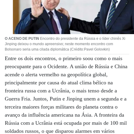
O ACENO DE PUTIN
Encontro do presidente da Rússia e o líder chinês Xi
Jinping deixou o mundo apreensivo; neste momento encontro com
Bolsonaro seria uma cilada diplomática (Crédito:Pavel Golovkin)
Entre os dois encontros, o primeiro soou como o mais
preocupante para o Ocidente. A união de Rússia e China
acende o alerta vermelho na geopolítica global,
principalmente por causa do atual clima bélico na
fronteira russa com a Ucrânia, o mais tenso desde a
Guerra Fria. Juntos, Putin e Jinping unem a segunda e a
terceira maiores forças militares do planeta contra o
avanço da influência americana na Ásia. A fronteira da
Rússia com a Ucrânia está ocupada por mais de 100 mil
soldados russos, o que disparou alarmes em vários