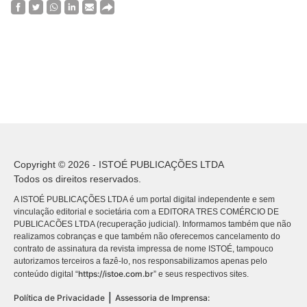
Copyright © 2026 - ISTOÉ PUBLICAÇÕES LTDA
Todos os direitos reservados.
A ISTOÉ PUBLICAÇÕES LTDA é um portal digital independente e sem
vinculação editorial e societária com a EDITORA TRES COMÉRCIO DE
PUBLICACÕES LTDA (recuperação judicial). Informamos também que não
realizamos cobranças e que também não oferecemos cancelamento do
contrato de assinatura da revista impressa de nome ISTOÉ, tampouco
autorizamos terceiros a fazê-lo, nos responsabilizamos apenas pelo
https://istoe.com.br
conteúdo digital “
” e seus respectivos sites.
|
Política de Privacidade
Assessoria de Imprensa: