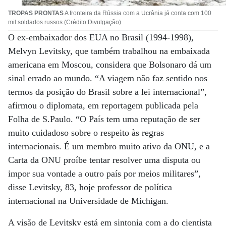
TROPAS PRONTAS
A fronteira da Rússia com a Ucrânia já conta com 100
mil soldados russos (Crédito:Divulgação)
O ex-embaixador dos EUA no Brasil (1994-1998),
Melvyn Levitsky, que também trabalhou na embaixada
americana em Moscou, considera que Bolsonaro dá um
sinal errado ao mundo. “A viagem não faz sentido nos
termos da posição do Brasil sobre a lei internacional”,
afirmou o diplomata, em reportagem publicada pela
Folha de S.Paulo. “O País tem uma reputação de ser
muito cuidadoso sobre o respeito às regras
internacionais. É um membro muito ativo da ONU, e a
Carta da ONU proíbe tentar resolver uma disputa ou
impor sua vontade a outro país por meios militares”,
disse Levitsky, 83, hoje professor de política
internacional na Universidade de Michigan.
A visão de Levitsky está em sintonia com a do cientista