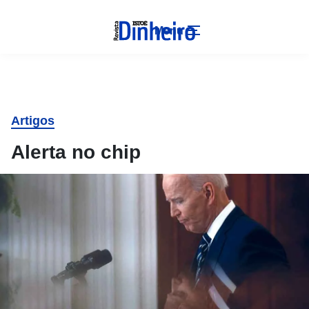
Menu
Artigos
Alerta no chip