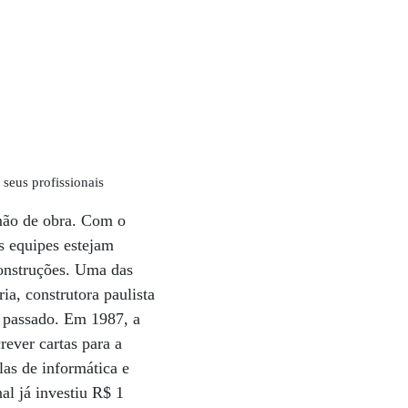
 seus profissionais
 mão de obra. Com o
s equipes estejam
construções. Uma das
ia, construtora paulista
o passado. Em 1987, a
rever cartas para a
las de informática e
al já investiu R$ 1