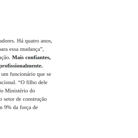
adores. Há quatro anos,
para essa mudança”,
rução.
Mais confiantes,
profissionalmente.
um funcionário que se
cional. “O filho dele
do Ministério do
 setor de construção
am 9% da força de