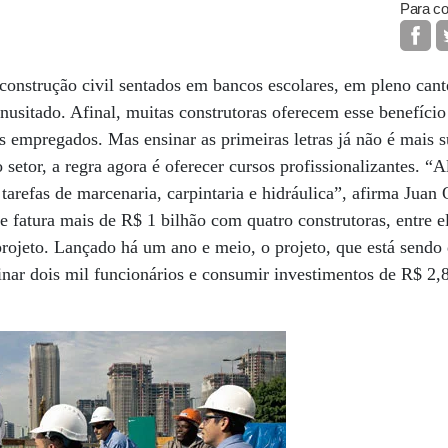
Para co
 construção civil sentados em bancos escolares, em pleno cant
inusitado. Afinal, muitas construtoras oferecem esse benefíc
us empregados. Mas ensinar as primeiras letras já não é mais 
 setor, a regra agora é oferecer cursos profissionalizantes. 
tarefas de marcenaria, carpintaria e hidráulica”, afirma Juan 
e fatura mais de R$ 1 bilhão com quatro construtoras, entre e
projeto. Lançado há um ano e meio, o projeto, que está send
einar dois mil funcionários e consumir investimentos de R$ 2,