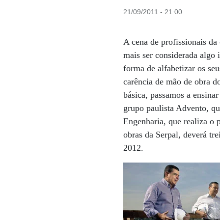
21/09/2011 - 21:00
A cena de profissionais da
mais ser considerada algo 
forma de alfabetizar os se
carência de mão de obra do
básica, passamos a ensinar 
grupo paulista Advento, qu
Engenharia, que realiza o 
obras da Serpal, deverá tr
2012.