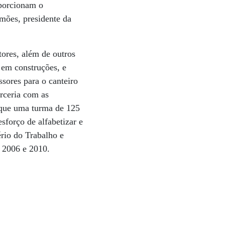
oporcionam o
mões, presidente da
tores, além de outros
 em construções, e
sores para o canteiro
rceria com as
a que uma turma de 125
esforço de alfabetizar e
ério do Trabalho e
e 2006 e 2010.