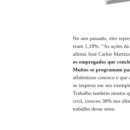
No ano passado, eles repr
eram 1,18%. “As ações da 
afirma José Carlos Martins
os empregados que conclu
Muitos se programam para
alfabetizou conosco e que 
se inspirou em seu exemplo
Trabalho também mostra qu
civil, cresceu 38% nos últ
trabalho desse setor.