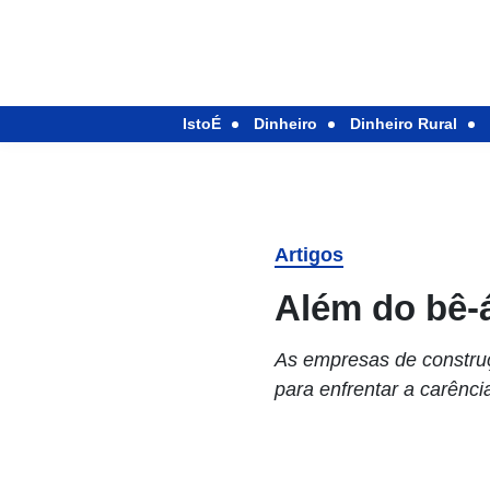
IstoÉ
Dinheiro
Dinheiro Rural
Artigos
Além do bê-
As empresas de construç
para enfrentar a carênc