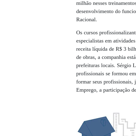
milhão nesses treinamento
desenvolvimento do funcion
Racional.
Os cursos profissionalizan
especialistas em atividade
receita líquida de R$ 3 bi
de obras, a companhia está
prefeituras locais. Sérgio 
profissionais se formou em 
formar seus profissionais,
Emprego, a participação de