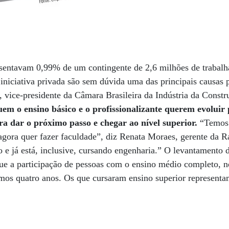
esentavam 0,99% de um contingente de 2,6 milhões de trabalh
iniciativa privada são sem dúvida uma das principais causas 
, vice-presidente da Câmara Brasileira da Indústria da Const
em o ensino básico e o profissionalizante querem evoluir 
 dar o próximo passo e chegar ao nível superior.
“Temos 
agora quer fazer faculdade”, diz Renata Moraes, gerente da Ra
 e já está, inclusive, cursando engenharia.” O levantamento 
e a participação de pessoas com o ensino médio completo, no
imos quatro anos. Os que cursaram ensino superior represent