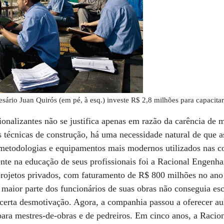
sário Juan Quirós (em pé, à esq.) investe R$ 2,8 milhões para capacitar
ionalizantes não se justifica apenas em razão da carência de
 técnicas de construção, há uma necessidade natural de que a
 metodologias e equipamentos mais modernos utilizados nas 
nte na educação de seus profissionais foi a Racional Engenhar
projetos privados, com faturamento de R$ 800 milhões no an
 maior parte dos funcionários de suas obras não conseguia esc
a certa desmotivação. Agora, a companhia passou a oferecer au
 para mestres-de-obras e de pedreiros. Em cinco anos, a Racion