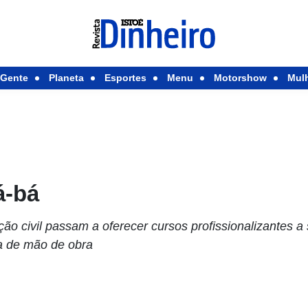
Gente
Planeta
Esportes
Menu
Motorshow
Mul
á-bá
ão civil passam a oferecer cursos profissionalizantes 
ia de mão de obra