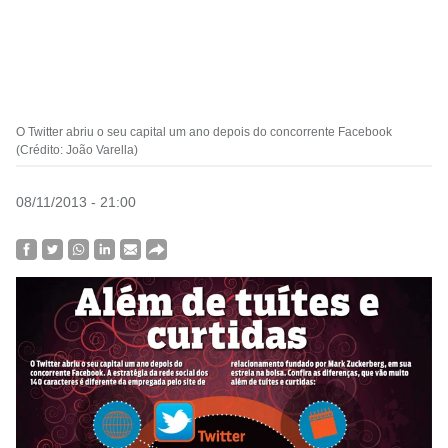
O Twitter abriu o seu capital um ano depois do concorrente Facebook
(Crédito: João Varella)
08/11/2013 - 21:00