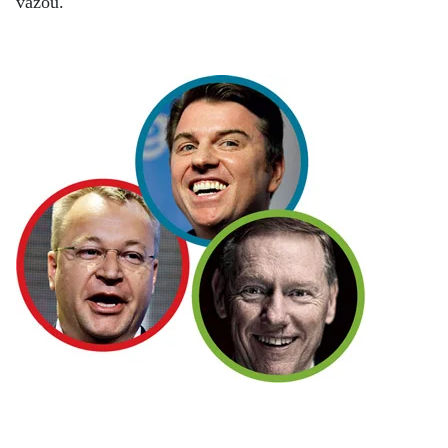
vazou.