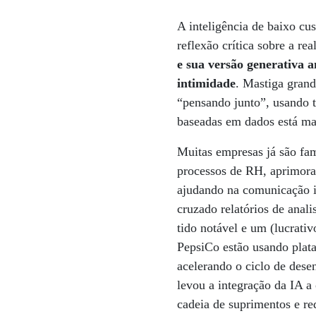
A inteligência de baixo cu
reflexão crítica sobre a re
e sua versão generativa
intimidade
. Mastiga gran
“pensando junto”, usando 
baseadas em dados está mai
Muitas empresas já são fam
processos de RH, aprimora
ajudando na comunicação i
cruzado relatórios de anal
tido notável e um (lucrati
PepsiCo estão usando plataf
acelerando o ciclo de des
levou a integração da IA a
cadeia de suprimentos e re