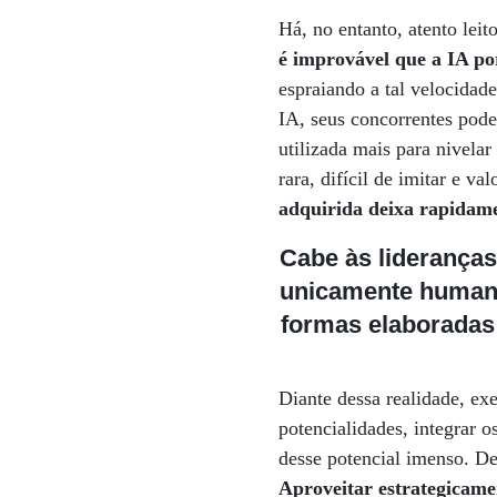
Há, no entanto, atento leit
é improvável que a IA po
espraiando a tal velocida
IA, seus concorrentes pod
utilizada mais para nivela
rara, difícil de imitar e va
adquirida deixa rapidame
Cabe às lideranças
unicamente humanas
formas elaboradas
Diante dessa realidade, ex
potencialidades, integrar 
desse potencial imenso. De
Aproveitar estrategicamen