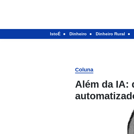
IstoÉ
Dinheiro
Dinheiro Rural
Coluna
Além da IA:
automatizad