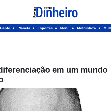
Gente
Planeta
Esportes
Menu
Motorshow
Mul
 diferenciação em um mundo
o