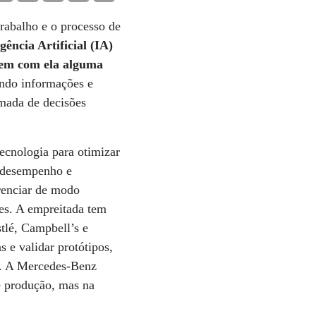
trabalho e o processo de
gência Artificial (IA)
tem com ela alguma
ando informações e
omada de decisões
ecnologia para otimizar
e desempenho e
renciar de modo
ões. A empreitada tem
tlé, Campbell’s e
s e validar protótipos,
s. A Mercedes-Benz
e produção, mas na