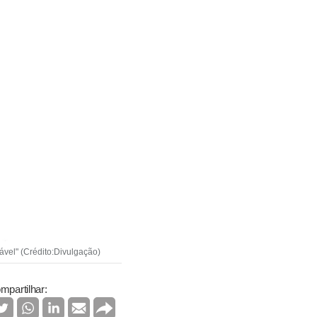
ável" (Crédito:Divulgação)
mpartilhar: