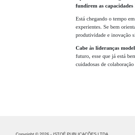
fundirem as capacidades h
Está chegando o tempo em q
experientes. Se bem orient
produtividade e inovação s
Cabe às lideranças model
futuro, esse que já está b
cuidadosas de colaboração 
Copyright © 2026 - ISTOÉ PUBLICAÇÕES LTDA