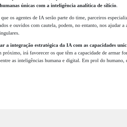
umanas únicas com a inteligência analítica de silício
.
ue os agentes de IA serão parte do time, parceiros especial
ados e ouvidos com cautela, podem, no entanto, nos ajudar a 
ingulares.
ar a integração estratégica da IA com as capacidades un
em próximo, irá favorecer os que têm a capacidade de armar f
entre as inteligências humana e digital. Em prol do humano, 