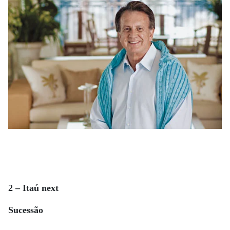
2 – Itaú next
Sucessão