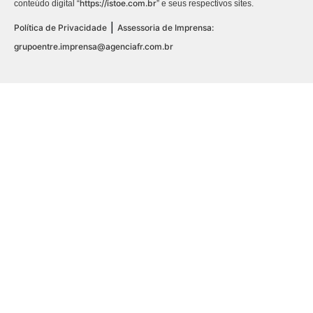
https://istoe.com.br
conteúdo digital “
” e seus respectivos sites.
|
Política de Privacidade
Assessoria de Imprensa:
grupoentre.imprensa@agenciafr.com.br