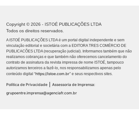
Copyright © 2026 - ISTOÉ PUBLICAÇÕES LTDA
Todos os direitos reservados.
A ISTOÉ PUBLICAÇÕES LTDA é um portal digital independente e sem
vinculação editorial e societária com a EDITORA TRES COMÉRCIO DE
PUBLICACÕES LTDA (recuperação judicial). Informamos também que não
realizamos cobranças e que também não oferecemos cancelamento do
contrato de assinatura da revista impressa de nome ISTOÉ, tampouco
autorizamos terceiros a fazê-lo, nos responsabilizamos apenas pelo
https://istoe.com.br
conteúdo digital “
” e seus respectivos sites.
|
Política de Privacidade
Assessoria de Imprensa:
grupoentre.imprensa@agenciafr.com.br