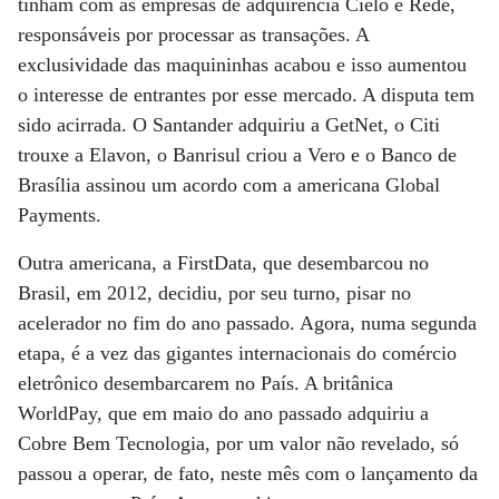
tinham com as empresas de adquirência Cielo e Rede,
responsáveis por processar as transações. A
exclusividade das maquininhas acabou e isso aumentou
o interesse de entrantes por esse mercado. A disputa tem
sido acirrada. O Santander adquiriu a GetNet, o Citi
trouxe a Elavon, o Banrisul criou a Vero e o Banco de
Brasília assinou um acordo com a americana Global
Payments.
Outra americana, a FirstData, que desembarcou no
Brasil, em 2012, decidiu, por seu turno, pisar no
acelerador no fim do ano passado. Agora, numa segunda
etapa, é a vez das gigantes internacionais do comércio
eletrônico desembarcarem no País. A britânica
WorldPay, que em maio do ano passado adquiriu a
Cobre Bem Tecnologia, por um valor não revelado, só
passou a operar, de fato, neste mês com o lançamento da