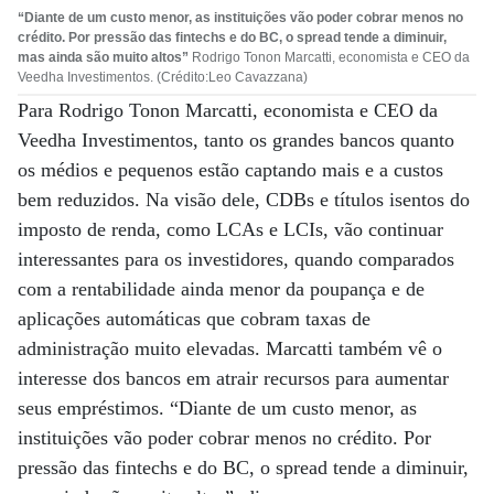
“Diante de um custo menor, as instituições vão poder cobrar menos no
crédito. Por pressão das fintechs e do BC, o spread tende a diminuir,
mas ainda são muito altos”
Rodrigo Tonon Marcatti, economista e CEO da
Veedha Investimentos. (Crédito:Leo Cavazzana)
Para Rodrigo Tonon Marcatti, economista e CEO da
Veedha Investimentos, tanto os grandes bancos quanto
os médios e pequenos estão captando mais e a custos
bem reduzidos. Na visão dele, CDBs e títulos isentos do
imposto de renda, como LCAs e LCIs, vão continuar
interessantes para os investidores, quando comparados
com a rentabilidade ainda menor da poupança e de
aplicações automáticas que cobram taxas de
administração muito elevadas. Marcatti também vê o
interesse dos bancos em atrair recursos para aumentar
seus empréstimos. “Diante de um custo menor, as
instituições vão poder cobrar menos no crédito. Por
pressão das fintechs e do BC, o spread tende a diminuir,