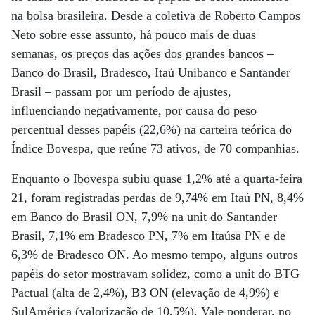
na bolsa brasileira. Desde a coletiva de Roberto Campos
Neto sobre esse assunto, há pouco mais de duas
semanas, os preços das ações dos grandes bancos –
Banco do Brasil, Bradesco, Itaú Unibanco e Santander
Brasil – passam por um período de ajustes,
influenciando negativamente, por causa do peso
percentual desses papéis (22,6%) na carteira teórica do
Índice Bovespa, que reúne 73 ativos, de 70 companhias.
Enquanto o Ibovespa subiu quase 1,2% até a quarta-feira
21, foram registradas perdas de 9,74% em Itaú PN, 8,4%
em Banco do Brasil ON, 7,9% na unit do Santander
Brasil, 7,1% em Bradesco PN, 7% em Itaúsa PN e de
6,3% de Bradesco ON. Ao mesmo tempo, alguns outros
papéis do setor mostravam solidez, como a unit do BTG
Pactual (alta de 2,4%), B3 ON (elevação de 4,9%) e
SulAmérica (valorização de 10,5%). Vale ponderar, no