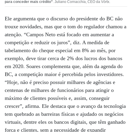
para conceder mais crédito”
. Juliano Cornacchia, CEO da Vórtx.
Ele argumenta que o discurso do presidente do BC não
trouxe novidades, mas que o tom do regulador chamou a
atenção. “Campos Neto está focado em aumentar a
competição e reduzir os juros”, diz. A medida de
tabelamento do cheque especial em 8% ao mês, por
exemplo, deve tirar cerca de 2% dos lucros dos bancos
em 2020. Soares complementa que, além da agenda do
BC, a competição maior é percebida pelos investidores.
“Hoje, não é preciso possuir milhares de agências e
centenas de milhares de funcionários para atingir o
máximo de clientes possíveis e, assim, conseguir
crescer”, afirma. Ele destaca que o avanço da tecnologia
tem quebrado as barreiras físicas e ajudado os negócios
virtuais, dentre eles os bancos digitais, que têm ganhado
força e clientes, sem a necessidade de expandir