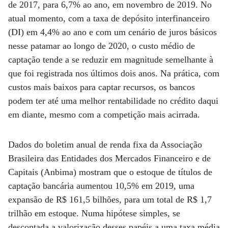
de 2017, para 6,7% ao ano, em novembro de 2019. No
atual momento, com a taxa de depósito interfinanceiro
(DI) em 4,4% ao ano e com um cenário de juros básicos
nesse patamar ao longo de 2020, o custo médio de
captação tende a se reduzir em magnitude semelhante à
que foi registrada nos últimos dois anos. Na prática, com
custos mais baixos para captar recursos, os bancos
podem ter até uma melhor rentabilidade no crédito daqui
em diante, mesmo com a competição mais acirrada.
Dados do boletim anual de renda fixa da Associação
Brasileira das Entidades dos Mercados Financeiro e de
Capitais (Anbima) mostram que o estoque de títulos de
captação bancária aumentou 10,5% em 2019, uma
expansão de R$ 161,5 bilhões, para um total de R$ 1,7
trilhão em estoque. Numa hipótese simples, se
descontada a valorização desses papéis a uma taxa média