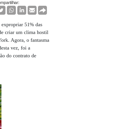
mpartilhar:
o expropriar 51% das
e criar um clima hostil
York. Agora, o fantasma
esta vez, foi a
são do contrato de