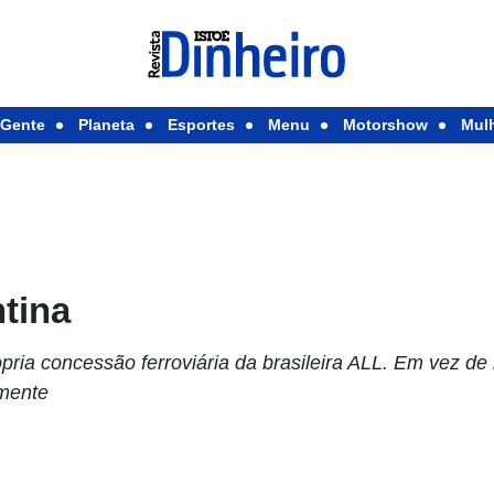
Gente
Planeta
Esportes
Menu
Motorshow
Mul
tina
pria concessão ferroviária da brasileira ALL. Em vez de
mente