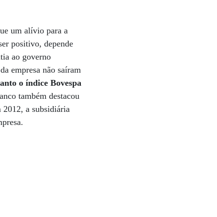
ue um alívio para a
er positivo, depende
tia ao governo
s da empresa não saíram
anto o índice Bovespa
anco também destacou
 2012, a subsidiária
mpresa.