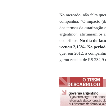
No mercado, não falta quem
companhia. “O impacto (da
dos termos da estatização
argentino”, afirmaram os a
dos trilhos.
No dia do fat
recuou 2,15%. No períod
que, em 2012, a companhia 
gerou receita de R$ 232,9