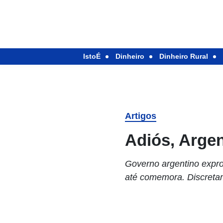
IstoÉ
Dinheiro
Dinheiro Rural
Artigos
Adiós, Argen
Governo argentino expro
até comemora. Discreta