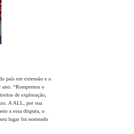
do país em extensão e a
por ano. “Rompemos o
reitos de exploração,
azzo. A ALL, por sua
eio a essa disputa, o
 seu lugar foi nomeado