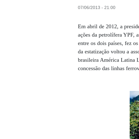
07/06/2013 - 21:00
Em abril de 2012, a presid
ações da petrolífera YPF, 
entre os dois países, fez 
da estatização voltou a ass
brasileira América Latina 
concessão das linhas ferro