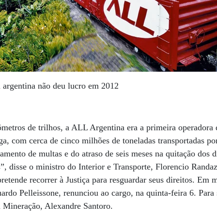
a argentina não deu lucro em 2012
metros de trilhos, a ALL Argentina era a primeira operadora 
a, com cerca de cinco milhões de toneladas transportadas 
amento de multas e do atraso de seis meses na quitação dos di
s”, disse o ministro do Interior e Transporte, Florencio Rand
etende recorrer à Justiça para resguardar seus direitos. Em m
ardo Pelleissone, renunciou ao cargo, na quinta-feira 6. Para
ia Mineração, Alexandre Santoro.