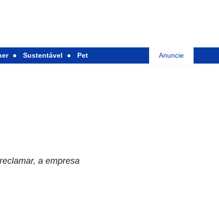
her
Sustentável
Pet
Anuncie
 reclamar, a empresa