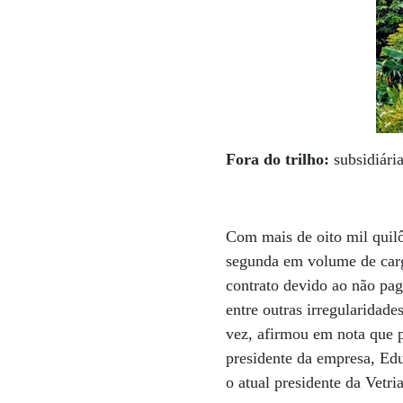
Fora do trilho:
subsidiári
Com mais de oito mil quilô
segunda em volume de carg
contrato devido ao não pag
entre outras irregularidade
vez, afirmou em nota que pr
presidente da empresa, Edu
o atual presidente da Vetr