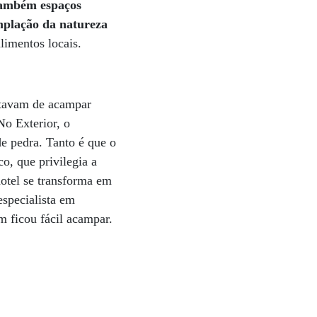
 também espaços
mplação da natureza
limentos locais.
stavam de acampar
No Exterior, o
e pedra. Tanto é que o
o, que privilegia a
hotel se transforma em
especialista em
im ficou fácil acampar.