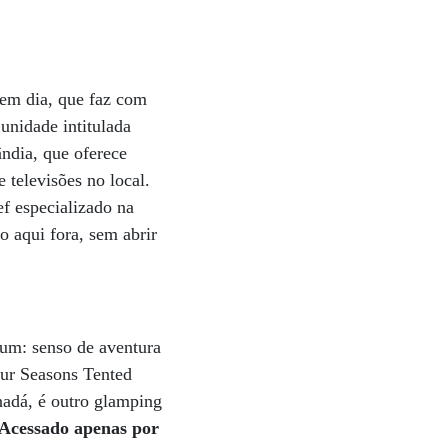
 em dia, que faz com
unidade intitulada
ndia, que oferece
 televisões no local.
f especializado na
 aqui fora, sem abrir
um: senso de aventura
our Seasons Tented
adá, é outro glamping
Acessado apenas por