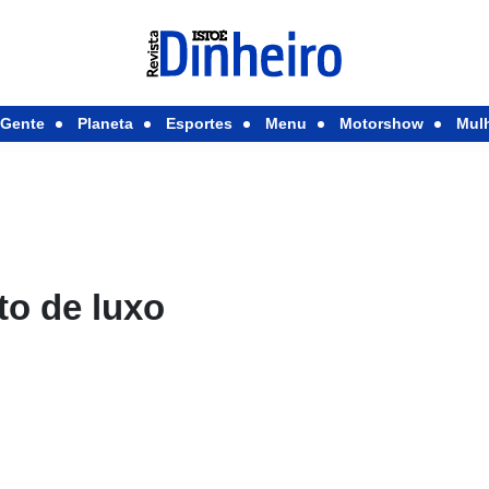
Gente
Planeta
Esportes
Menu
Motorshow
Mul
o de luxo