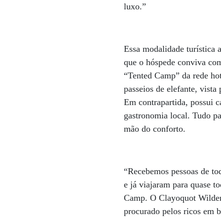
luxo.”
Essa modalidade turística 
que o hóspede conviva com 
“Tented Camp” da rede hote
passeios de elefante, vista
Em contrapartida, possui c
gastronomia local. Tudo p
mão do conforto.
“Recebemos pessoas de tod
e já viajaram para quase 
Camp. O Clayoquot Wildern
procurado pelos ricos em b