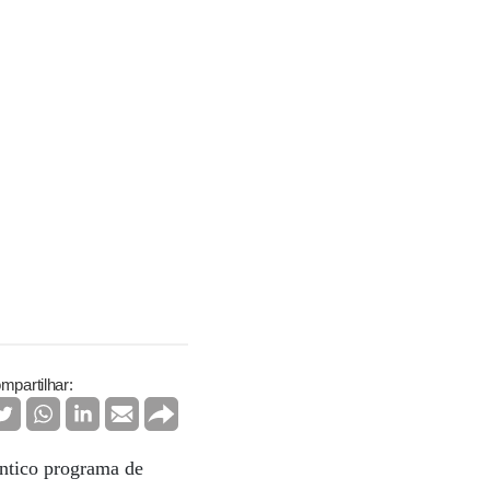
mpartilhar:
êntico programa de