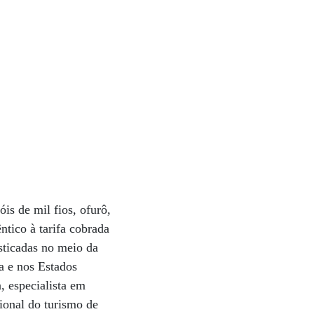
óis de mil fios, ofurô,
ntico à tarifa cobrada
sticadas no meio da
a e nos Estados
 especialista em
ional do turismo de