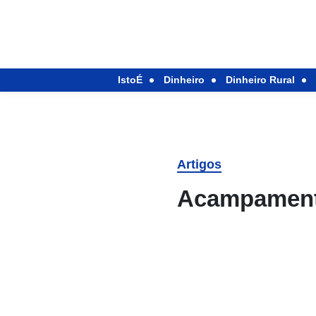
IstoÉ
Dinheiro
Dinheiro Rural
Artigos
Acampament