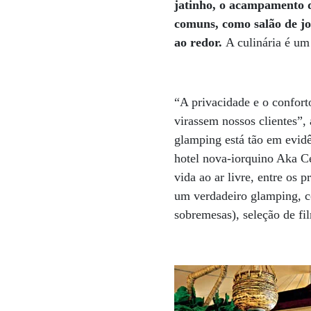
jatinho, o acampamento d
comuns, como salão de j
ao redor.
A culinária é um
“A privacidade e o confor
virassem nossos clientes”,
glamping está tão em evidê
hotel nova-iorquino Aka Ce
vida ao ar livre, entre os 
um verdadeiro glamping, co
sobremesas), seleção de fil