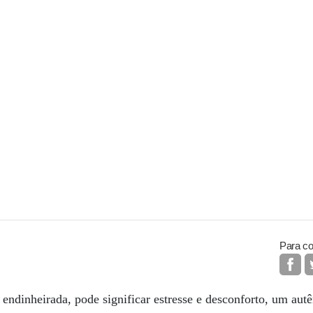
Para co
endinheirada, pode significar estresse e desconforto, um aut