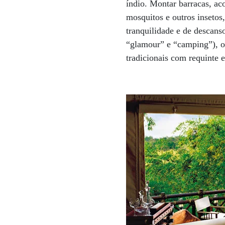
índio. Montar barracas, ac
mosquitos e outros insetos
tranquilidade e de descan
“glamour” e “camping”), os
tradicionais com requinte 