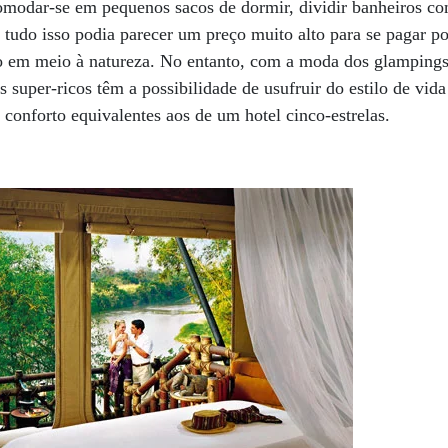
omodar-se em pequenos sacos de dormir, dividir banheiros co
, tudo isso podia parecer um preço muito alto para se pagar
so em meio à natureza. No entanto, com a moda dos glampings
 super-ricos têm a possibilidade de usufruir do estilo de vi
e conforto equivalentes aos de um hotel cinco-estrelas.