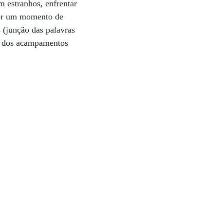
m estranhos, enfrentar
 por um momento de
 (junção das palavras
da dos acampamentos