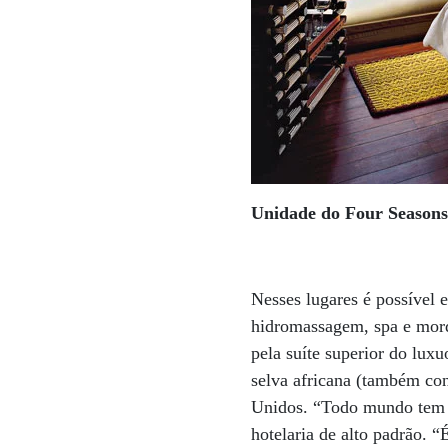
Unidade do Four Seasons 
Nesses lugares é possível e
hidromassagem, spa e mordo
pela suíte superior do lux
selva africana (também co
Unidos. “Todo mundo tem p
hotelaria de alto padrão. 