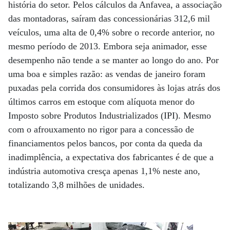
história do setor. Pelos cálculos da Anfavea, a associação
das montadoras, saíram das concessionárias 312,6 mil
veículos, uma alta de 0,4% sobre o recorde anterior, no
mesmo período de 2013. Embora seja animador, esse
desempenho não tende a se manter ao longo do ano. Por
uma boa e simples razão: as vendas de janeiro foram
puxadas pela corrida dos consumidores às lojas atrás dos
últimos carros em estoque com alíquota menor do
Imposto sobre Pro­dutos Industrializados (IPI). Mesmo
com o afrouxamento no rigor para a concessão de
financiamentos pelos bancos, por conta da queda da
inadimplência, a expectativa dos fabricantes é de que a
indústria automotiva cresça apenas 1,1% neste ano,
totalizando 3,8 milhões de unidades.