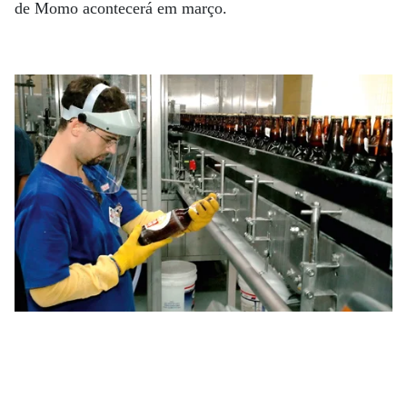
de Momo acontecerá em março.