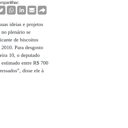
mpartilhar:
as ideias e projetos
 no plenário se
icante de biscoitos
 2010. Para desgosto
eira 10, o deputado
 estimado entre R$ 700
essados”, disse ele à