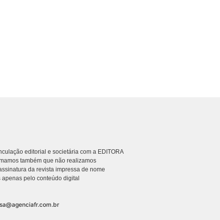
culação editorial e societária com a EDITORA
rmamos também que não realizamos
ssinatura da revista impressa de nome
 apenas pelo conteúdo digital
nsa@agenciafr.com.br