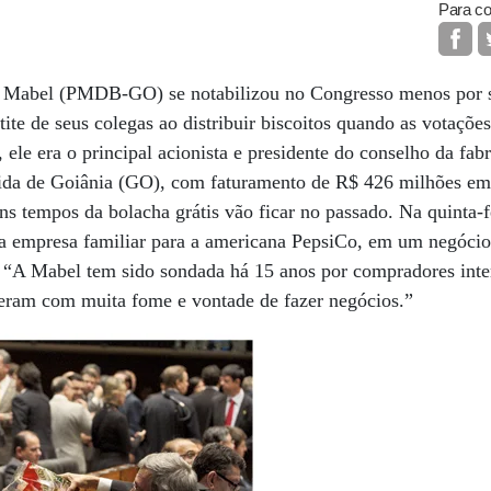
Para co
 Mabel (PMDB-GO) se notabilizou no Congresso menos por su
ite de seus colegas ao distribuir biscoitos quando as votações
, ele era o principal acionista e presidente do conselho da fabr
ida de Goiânia (GO), com faturamento de R$ 426 milhões em
ns tempos da bolacha grátis vão ficar no passado. Na quinta-f
a empresa familiar para a americana PepsiCo, em um negócio
 “A Mabel tem sido sondada há 15 anos por compradores inter
am com muita fome e vontade de fazer negócios.”