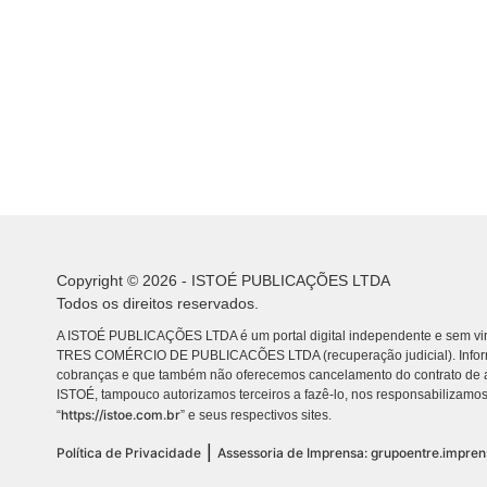
Copyright © 2026 - ISTOÉ PUBLICAÇÕES LTDA
Todos os direitos reservados.
A ISTOÉ PUBLICAÇÕES LTDA é um portal digital independente e sem vin
TRES COMÉRCIO DE PUBLICACÕES LTDA (recuperação judicial). Info
cobranças e que também não oferecemos cancelamento do contrato de a
ISTOÉ, tampouco autorizamos terceiros a fazê-lo, nos responsabilizamos
https://istoe.com.br
“
” e seus respectivos sites.
|
Política de Privacidade
Assessoria de Imprensa: grupoentre.impre