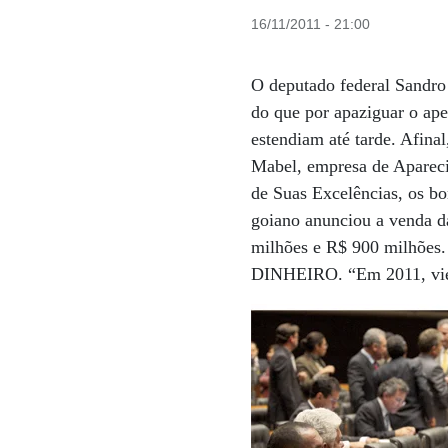
16/11/2011 - 21:00
O deputado federal Sandro
do que por apaziguar o apet
estendiam até tarde. Afinal
Mabel, empresa de Aparec
de Suas Excelências, os bo
goiano anunciou a venda d
milhões e R$ 900 milhões.
DINHEIRO. “Em 2011, vier