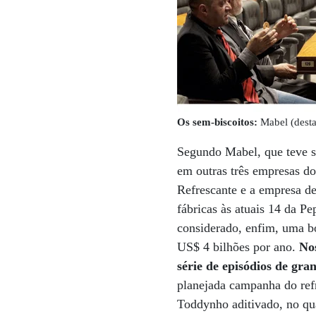
Os sem-biscoitos:
Mabel (desta
Segundo Mabel, que teve s
em outras três empresas d
Refrescante e a empresa d
fábricas às atuais 14 da P
considerado, enfim, uma bo
US$ 4 bilhões por ano.
No
série de episódios de gr
planejada campanha do refr
Toddynho aditivado, no qu