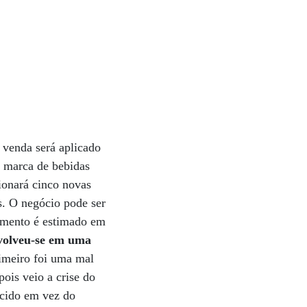
venda será aplicado
a marca de bebidas
ionará cinco novas
ís. O negócio pode ser
ramento é estimado em
nvolveu-se em uma
imeiro foi uma mal
ois veio a crise do
ácido em vez do