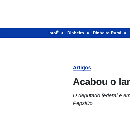
IstoÉ
Dinheiro
Dinheiro Rural
Artigos
Acabou o lan
O deputado federal e em
PepsiCo