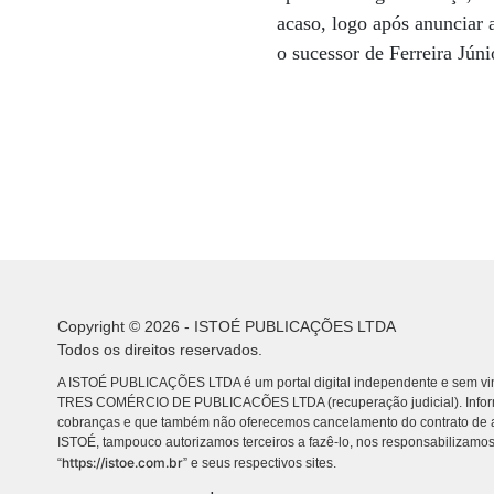
acaso, logo após anunciar 
o sucessor de Ferreira Jún
Copyright © 2026 - ISTOÉ PUBLICAÇÕES LTDA
Todos os direitos reservados.
A ISTOÉ PUBLICAÇÕES LTDA é um portal digital independente e sem vin
TRES COMÉRCIO DE PUBLICACÕES LTDA (recuperação judicial). Info
cobranças e que também não oferecemos cancelamento do contrato de a
ISTOÉ, tampouco autorizamos terceiros a fazê-lo, nos responsabilizamos
https://istoe.com.br
“
” e seus respectivos sites.