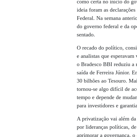
como certa no início do go
ideia foram as declaraçõe
Federal. Na semana anterio
do governo federal e da op
sentado.
O recado do político, consi
e analistas que esperavam 
o Bradesco BBI reduziu a 
saída de Ferreira Júnior. E
30 bilhões ao Tesouro. Mai
tornou-se algo difícil de 
tempo e depende de mudanç
para investidores e garanti
A privatização vai além da
por lideranças políticas, d
aprimorar a governança, o 