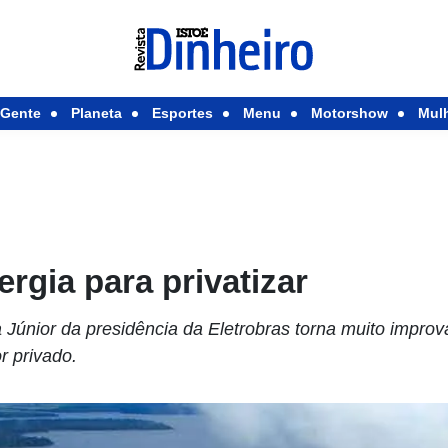
Gente
Planeta
Esportes
Menu
Motorshow
Mul
rgia para privatizar
 Júnior da presidência da Eletrobras torna muito improv
r privado.