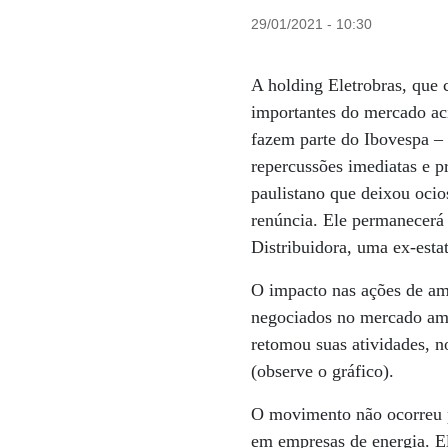
29/01/2021 - 10:30
A holding Eletrobras, que 
importantes do mercado aci
fazem parte do Ibovespa – 
repercussões imediatas e 
paulistano que deixou ocio
renúncia. Ele permanecerá 
Distribuidora, uma ex-esta
O impacto nas ações de amb
negociados no mercado ame
retomou suas atividades, n
(observe o gráfico).
O movimento não ocorreu po
em empresas de energia. El