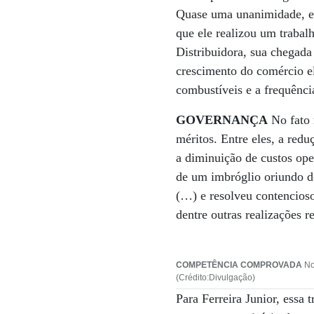
Quase uma unanimidade, e
que ele realizou um trabal
Distribuidora, sua chegad
crescimento do comércio e
combustíveis e a frequênci
GOVERNANÇA
No fato 
méritos. Entre eles, a red
a diminuição de custos ope
de um imbróglio oriundo d
(…) e resolveu contencioso
dentre outras realizações 
COMPETÊNCIA COMPROVADA
No
(Crédito:Divulgação)
Para Ferreira Junior, essa 