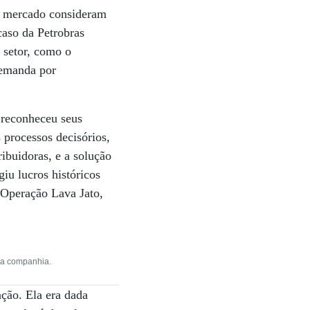
e mercado consideram
caso da Petrobras
 setor, como o
demanda por
 reconheceu seus
 processos decisórios,
ibuidoras, e a solução
iu lucros históricos
 Operação Lava Jato,
da companhia.
ação. Ela era dada