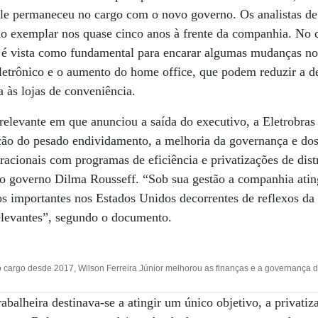
le permaneceu no cargo com o novo governo. Os analistas d
ho exemplar nos quase cinco anos à frente da companhia. No 
a é vista como fundamental para encarar algumas mudanças no
letrônico e o aumento do home office, que podem reduzir a 
a às lojas de conveniência.
relevante em que anunciou a saída do executivo, a Eletrobras
ução do pesado endividamento, a melhoria da governança e dos
racionais com programas de eficiência e privatizações de distr
o governo Dilma Rousseff. “Sob sua gestão a companhia ating
s importantes nos Estados Unidos decorrentes de reflexos da
relevantes”, segundo o documento.
 cargo desde 2017, Wilson Ferreira Júnior melhorou as finanças e a governança 
trabalheira destinava-se a atingir um único objetivo, a privatiz