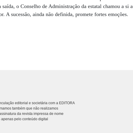
a saída, o Conselho de Administração da estatal chamou a si a
ior. A sucessão, ainda não definida, promete fortes emoções.
culação editorial e societária com a EDITORA
rmamos também que não realizamos
ssinatura da revista impressa de nome
 apenas pelo conteúdo digital