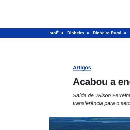
IstoÉ
Dinheiro
Dinheiro Rural
Artigos
Acabou a ene
Saída de Wilson Ferreira
transferência para o seto