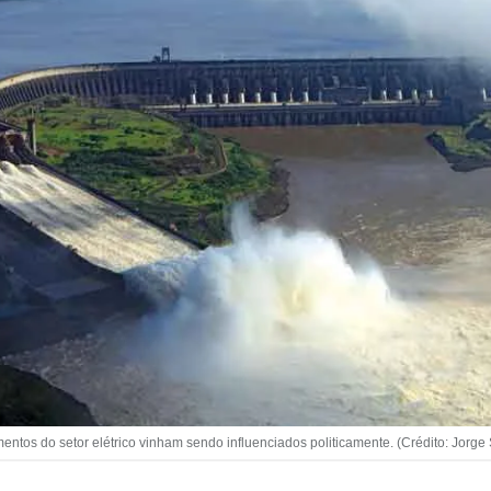
ntos do setor elétrico vinham sendo influenciados politicamente. (Crédito: Jorge