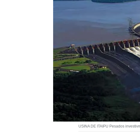
USINA DE ITAIPU Pesados investivme