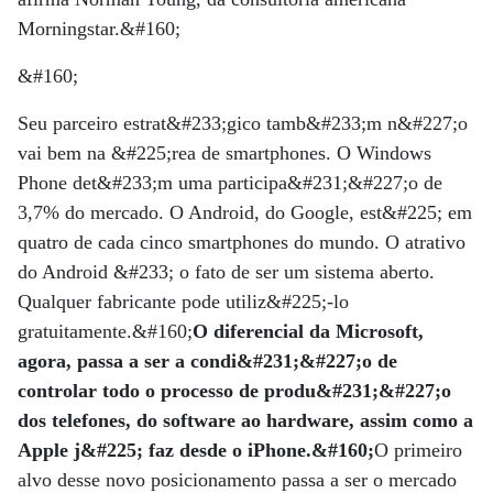
Morningstar.&#160;
&#160;
Seu parceiro estrat&#233;gico tamb&#233;m n&#227;o
vai bem na &#225;rea de smartphones. O Windows
Phone det&#233;m uma participa&#231;&#227;o de
3,7% do mercado. O Android, do Google, est&#225; em
quatro de cada cinco smartphones do mundo. O atrativo
do Android &#233; o fato de ser um sistema aberto.
Qualquer fabricante pode utiliz&#225;-lo
gratuitamente.&#160;
O diferencial da Microsoft,
agora, passa a ser a condi&#231;&#227;o de
controlar todo o processo de produ&#231;&#227;o
dos telefones, do software ao hardware, assim como a
Apple j&#225; faz desde o iPhone.&#160;
O primeiro
alvo desse novo posicionamento passa a ser o mercado