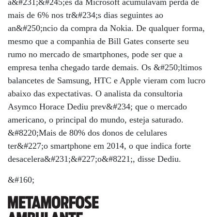
a&#231;&#245;es da Microsoft acumulavam perda de
mais de 6% nos tr&#234;s dias seguintes ao
an&#250;ncio da compra da Nokia. De qualquer forma,
mesmo que a companhia de Bill Gates conserte seu
rumo no mercado de smartphones, pode ser que a
empresa tenha chegado tarde demais. Os &#250;ltimos
balancetes de Samsung, HTC e Apple vieram com lucro
abaixo das expectativas. O analista da consultoria
Asymco Horace Dediu prev&#234; que o mercado
americano, o principal do mundo, esteja saturado.
&#8220;Mais de 80% dos donos de celulares
ter&#227;o smartphone em 2014, o que indica forte
desacelera&#231;&#227;o&#8221;, disse Dediu.
&#160;