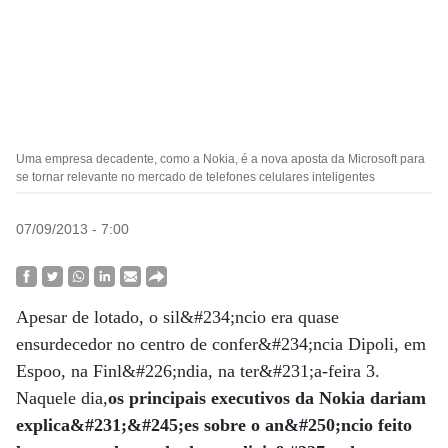
Uma empresa decadente, como a Nokia, é a nova aposta da Microsoft para
se tornar relevante no mercado de telefones celulares inteligentes
07/09/2013 - 7:00
Apesar de lotado, o sil&#234;ncio era quase
ensurdecedor no centro de confer&#234;ncia Dipoli, em
Espoo, na Finl&#226;ndia, na ter&#231;a-feira 3.
Naquele dia,
os principais executivos da Nokia dariam
explica&#231;&#245;es sobre o an&#250;ncio feito