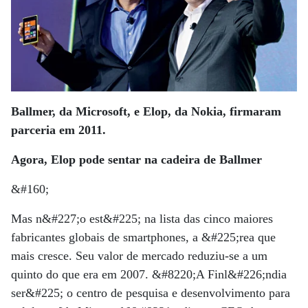
Ballmer, da Microsoft, e Elop, da Nokia, firmaram
parceria em 2011.
Agora, Elop pode sentar na cadeira de Ballmer
&#160;
Mas n&#227;o est&#225; na lista das cinco maiores
fabricantes globais de smartphones, a &#225;rea que
mais cresce. Seu valor de mercado reduziu-se a um
quinto do que era em 2007. &#8220;A Finl&#226;ndia
ser&#225; o centro de pesquisa e desenvolvimento para