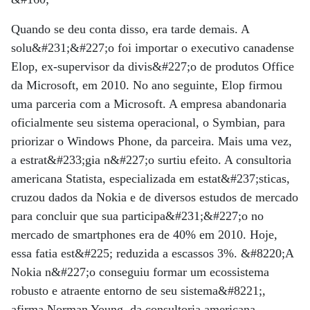
Quando se deu conta disso, era tarde demais. A
solu&#231;&#227;o foi importar o executivo canadense
Elop, ex-supervisor da divis&#227;o de produtos Office
da Microsoft, em 2010. No ano seguinte, Elop firmou
uma parceria com a Microsoft. A empresa abandonaria
oficialmente seu sistema operacional, o Symbian, para
priorizar o Windows Phone, da parceira. Mais uma vez,
a estrat&#233;gia n&#227;o surtiu efeito. A consultoria
americana Statista, especializada em estat&#237;sticas,
cruzou dados da Nokia e de diversos estudos de mercado
para concluir que sua participa&#231;&#227;o no
mercado de smartphones era de 40% em 2010. Hoje,
essa fatia est&#225; reduzida a escassos 3%. &#8220;A
Nokia n&#227;o conseguiu formar um ecossistema
robusto e atraente entorno de seu sistema&#8221;,
afirma Norman Young, da consultoria americana