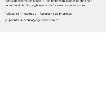
autorizamos terceiros a fazê-lo, nos responsabilizamos apenas pelo
https://istoe.com.br
conteúdo digital “
” e seus respectivos sites.
|
Política de Privacidade
Assessoria de Imprensa:
grupoentre.imprensa@agenciafr.com.br