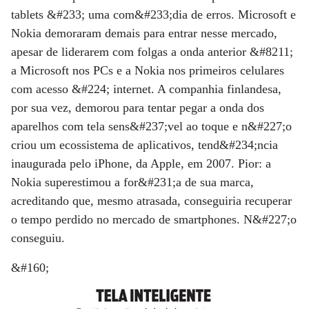
tablets &#233; uma com&#233;dia de erros. Microsoft e
Nokia demoraram demais para entrar nesse mercado,
apesar de liderarem com folgas a onda anterior &#8211;
a Microsoft nos PCs e a Nokia nos primeiros celulares
com acesso &#224; internet. A companhia finlandesa,
por sua vez, demorou para tentar pegar a onda dos
aparelhos com tela sens&#237;vel ao toque e n&#227;o
criou um ecossistema de aplicativos, tend&#234;ncia
inaugurada pelo iPhone, da Apple, em 2007. Pior: a
Nokia superestimou a for&#231;a de sua marca,
acreditando que, mesmo atrasada, conseguiria recuperar
o tempo perdido no mercado de smartphones. N&#227;o
conseguiu.
&#160;