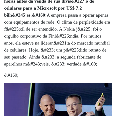
horas antes da venda de sua divis&#227;o de
celulares para a Microsoft por US$ 7,2
bilh&#245;es.&#160;
A empresa passa a operar apenas
com equipamentos de rede. O clima de perplexidade era
f&#225;cil de ser entendido. A Nokia j&#225; foi o
orgulho corporativo da Finl&#226;ndia. Por muitos
anos, ela esteve na lideran&#231;a do mercado mundial
de celulares. Hoje, &#233; um p&#225;lido retrato de
seu passado. Ainda &#233; a segunda fabricante de
aparelhos m&#243;veis, &#233; verdade.&#160;
&#160;