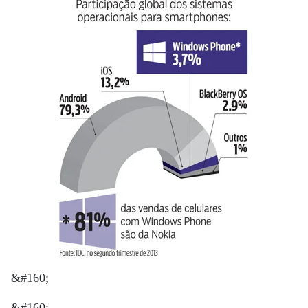
&#160;
&#160;