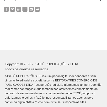
Copyright © 2026 - ISTOÉ PUBLICAÇÕES LTDA
Todos os direitos reservados.
A ISTOÉ PUBLICAÇÕES LTDA é um portal digital independente e sem
vinculação editorial e societária com a EDITORA TRES COMÉRCIO DE
PUBLICACÕES LTDA (recuperação judicial). Informamos também que não
realizamos cobranças e que também não oferecemos cancelamento do
contrato de assinatura da revista impressa de nome ISTOÉ, tampouco
autorizamos terceiros a fazê-lo, nos responsabilizamos apenas pelo
https://istoe.com.br
conteúdo digital “
” e seus respectivos sites.