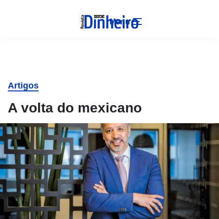
Menu
Artigos
A volta do mexicano