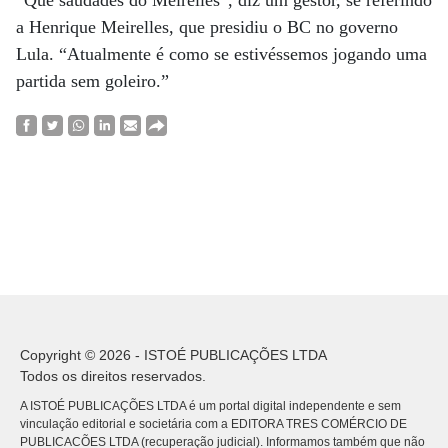
“Que saudades do Meirelles”, diz um gestor, se referindo
a Henrique Meirelles, que presidiu o BC no governo
Lula. “Atualmente é como se estivéssemos jogando uma
partida sem goleiro.”
Copyright © 2026 - ISTOÉ PUBLICAÇÕES LTDA
Todos os direitos reservados.
A ISTOÉ PUBLICAÇÕES LTDA é um portal digital independente e sem
vinculação editorial e societária com a EDITORA TRES COMÉRCIO DE
PUBLICACÕES LTDA (recuperação judicial). Informamos também que não