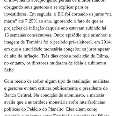
O movimento abrupto gerou perdas de muitos fundos,
obrigando seus gestores a se explicar para os
investidores. Em seguida, o BC foi cortando os juros “na
marra” até 7,25% ao ano, ignorando o fato de que as
projeções de inflação daquele ano estavam subindo há
16 semanas consecutivas. Outro episódio que arranhou a
imagem de Tombini foi o período pré-eleitoral, em 2014,
em que a autoridade monetária congelou os juros apesar
da alta da inflação. Três dias após a reeleição de Dilma,
no entanto, os diretores mudaram de ideia e subiram a
Selic.
Com receio de sofrer algum tipo de retaliação, analistas
e gestores evitam criticar publicamente o presidente do
Banco Central. Na condição de anonimato, a maioria
avalia que a autoridade monetária sofre interferências
políticas do Palácio do Planalto. Eles citam como