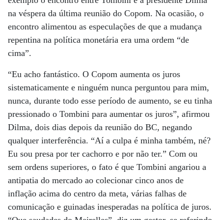
exemplo o encontro entre Tombini e a presidente Dilma
na véspera da última reunião do Copom. Na ocasião, o
encontro alimentou as especulações de que a mudança
repentina na política monetária era uma ordem “de
cima”.
“Eu acho fantástico. O Copom aumenta os juros
sistematicamente e ninguém nunca perguntou para mim,
nunca, durante todo esse período de aumento, se eu tinha
pressionado o Tombini para aumentar os juros”, afirmou
Dilma, dois dias depois da reunião do BC, negando
qualquer interferência. “Aí a culpa é minha também, né?
Eu sou presa por ter cachorro e por não ter.” Com ou
sem ordens superiores, o fato é que Tombini angariou a
antipatia do mercado ao colecionar cinco anos de
inflação acima do centro da meta, várias falhas de
comunicação e guinadas inesperadas na política de juros.