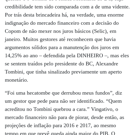
credibilidade tem sido comparada com a de uma vidente.
Por trás desta brincadeira há, na verdade, uma enorme
indignação do mercado financeiro com a decisão do
Copom de não mexer nos juros básicos (Selic), em
janeiro. Muitos gestores até reconhecem que havia
argumentos sólidos para a manutenção dos juros em
14,25% ao ano – defendida pela DINHEIRO –, mas eles
se sentem traídos pelo presidente do BC, Alexandre
Tombini, que tinha sinalizado previamente um aperto
monetário.
“Foi uma hecatombe que derrubou meus fundos”, diz
um gestor que pede para não ser identificado. “Quem
acreditou no Tombini quebrou a cara.” Vingativo, o
mercado financeiro não para de piorar, desde então, as
projeções de inflação para 2016 e 2017, ao mesmo
tempo em que prevê queda ainda maior do PIB. O