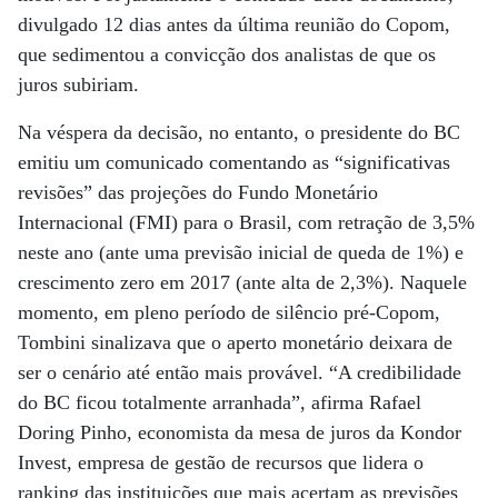
divulgado 12 dias antes da última reunião do Copom,
que sedimentou a convicção dos analistas de que os
juros subiriam.
Na véspera da decisão, no entanto, o presidente do BC
emitiu um comunicado comentando as “significativas
revisões” das projeções do Fundo Monetário
Internacional (FMI) para o Brasil, com retração de 3,5%
neste ano (ante uma previsão inicial de queda de 1%) e
crescimento zero em 2017 (ante alta de 2,3%). Naquele
momento, em pleno período de silêncio pré-Copom,
Tombini sinalizava que o aperto monetário deixara de
ser o cenário até então mais provável. “A credibilidade
do BC ficou totalmente arranhada”, afirma Rafael
Doring Pinho, economista da mesa de juros da Kondor
Invest, empresa de gestão de recursos que lidera o
ranking das instituições que mais acertam as previsões