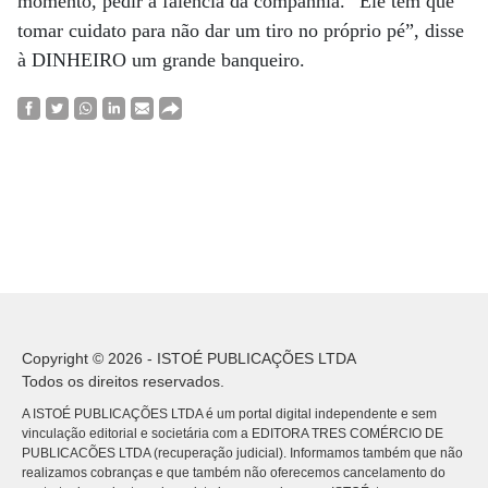
momento, pedir a falência da companhia. “Ele tem que
tomar cuidato para não dar um tiro no próprio pé”, disse
à DINHEIRO um grande banqueiro.
Copyright © 2026 - ISTOÉ PUBLICAÇÕES LTDA
Todos os direitos reservados.
A ISTOÉ PUBLICAÇÕES LTDA é um portal digital independente e sem
vinculação editorial e societária com a EDITORA TRES COMÉRCIO DE
PUBLICACÕES LTDA (recuperação judicial). Informamos também que não
realizamos cobranças e que também não oferecemos cancelamento do