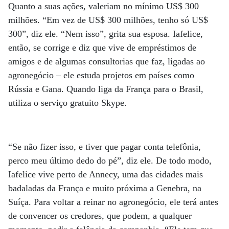
Quanto a suas ações, valeriam no mínimo US$ 300
milhões. “Em vez de US$ 300 milhões, tenho só US$
300”, diz ele. “Nem isso”, grita sua esposa. Iafelice,
então, se corrige e diz que vive de empréstimos de
amigos e de algumas consultorias que faz, ligadas ao
agronegócio – ele estuda projetos em países como
Rússia e Gana. Quando liga da França para o Brasil,
utiliza o serviço gratuito Skype.
“Se não fizer isso, e tiver que pagar conta telefônia,
perco meu último dedo do pé”, diz ele. De todo modo,
Iafelice vive perto de Annecy, uma das cidades mais
badaladas da França e muito próxima a Genebra, na
Suíça. Para voltar a reinar no agronegócio, ele terá antes
de convencer os credores, que podem, a qualquer