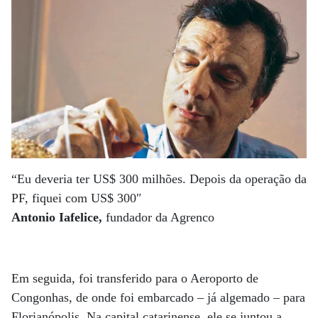
“Eu deveria ter US$ 300 milhões. Depois da operação da
PF, fiquei com US$ 300″
Antonio Iafelice,
fundador da Agrenco
Em seguida, foi transferido para o Aeroporto de
Congonhas, de onde foi embarcado – já algemado – para
Florianópolis. Na capital catarinense, ele se juntou a