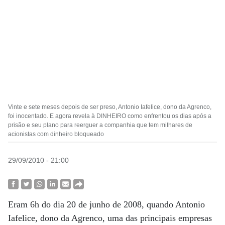
Vinte e sete meses depois de ser preso, Antonio Iafelice, dono da Agrenco,
foi inocentado. E agora revela à DINHEIRO como enfrentou os dias após a
prisão e seu plano para reerguer a companhia que tem milhares de
acionistas com dinheiro bloqueado
29/09/2010 - 21:00
Eram 6h do dia 20 de junho de 2008, quando Antonio
Iafelice, dono da Agrenco, uma das principais empresas