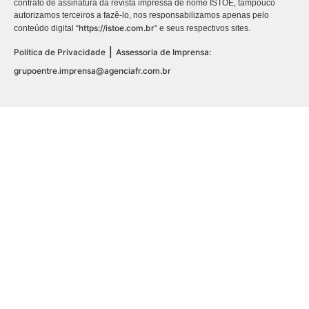
contrato de assinatura da revista impressa de nome ISTOÉ, tampouco
autorizamos terceiros a fazê-lo, nos responsabilizamos apenas pelo
https://istoe.com.br
conteúdo digital “
” e seus respectivos sites.
|
Política de Privacidade
Assessoria de Imprensa:
grupoentre.imprensa@agenciafr.com.br