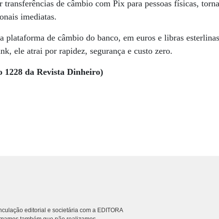
ar transferências de câmbio com Pix para pessoas físicas, tor
onais imediatas.
na plataforma de câmbio do banco, em euros e libras esterlina
, ele atrai por rapidez, segurança e custo zero.
o 1228 da Revista Dinheiro)
culação editorial e societária com a EDITORA