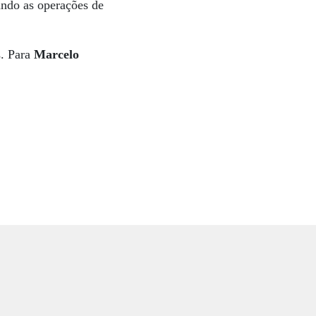
nando as operações de
s. Para
Marcelo