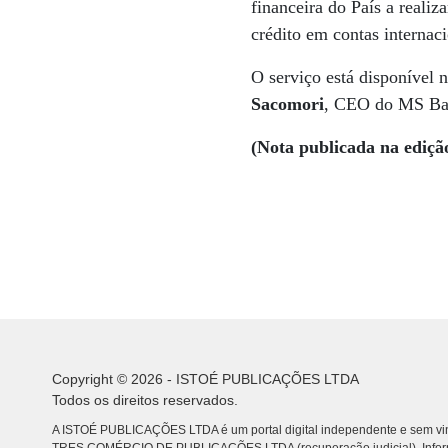
financeira do País a realiz
crédito em contas internaci
O serviço está disponível 
Sacomori
, CEO do MS Bank
(Nota publicada na ediçã
Copyright © 2026 - ISTOÉ PUBLICAÇÕES LTDA
Todos os direitos reservados.
A ISTOÉ PUBLICAÇÕES LTDA é um portal digital independente e sem vin