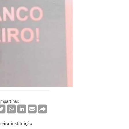
mpartilhar:
ira instituição