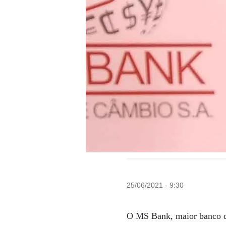
25/06/2021 - 9:30
O MS Bank, maior banco de