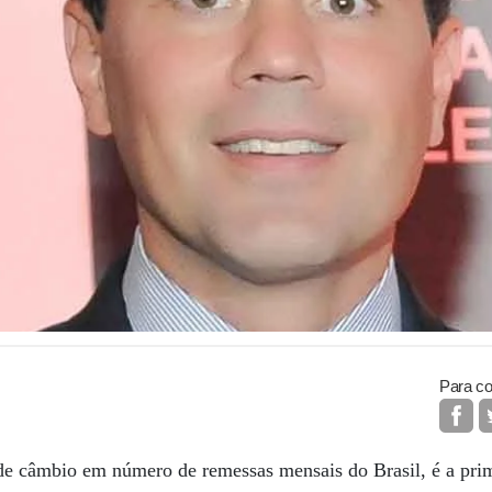
Para co
 câmbio em número de remessas mensais do Brasil, é a prime