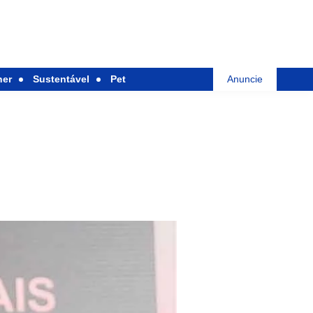
her
Sustentável
Pet
Anuncie