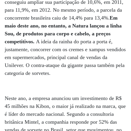
conseguiu ampliar sua participação de 10,6%, em 2011,
para 11,9%, em 2012. No mesmo período, a parcela da
concorrente brasileira caiu de 14,4% para 13,4%.
Em
maio deste ano, no entanto, a Natura lançou a linha
Sou, de produtos para corpo e cabelo, a preços
competitivos.
A ideia da rainha do porta a porta é,
justamente, concorrer com os cremes e xampus vendidos
em supermercados, principal canal de vendas da
Unilever. O contra-ataque da gigante passa também pela
categoria de sorvetes.
Neste ano, a empresa anunciou um investimento de R$
45 milhões na Kibon, o maior já realizado na marca, que
é líder do mercado nacional. Segundo a consultoria
britânica Mintel, a companhia responde por 52% das
vendas de sorvete no Brasil, setor que movimentou, no