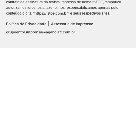
contrato de assinatura da revista impressa de nome ISTOÉ, tampouco
autorizamos terceiros a fazê-lo, nos responsabilizamos apenas pelo
https://istoe.com.br
conteúdo digital “
” e seus respectivos sites.
|
Política de Privacidade
Assessoria de Imprensa:
grupoentre.imprensa@agenciafr.com.br