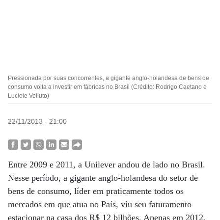
Pressionada por suas concorrentes, a gigante anglo-holandesa de bens de
consumo volta a investir em fábricas no Brasil (Crédito: Rodrigo Caetano e
Luciele Velluto)
22/11/2013 - 21:00
Entre 2009 e 2011, a Unilever andou de lado no Brasil.
Nesse período, a gigante anglo-holandesa do setor de
bens de consumo, líder em praticamente todos os
mercados em que atua no País, viu seu faturamento
estacionar na casa dos R$ 12 bilhões. Apenas em 2012,