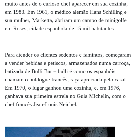
muito antes de o curioso chef aparecer em sua cozinha,
em 1983. Em 1961, o médico alemão Hans Schilling e
sua mulher, Marketta, abriram um campo de minigolfe
em Roses, cidade espanhola de 15 mil habitantes.
Para atender os clientes sedentos e famintos, começaram
a vender bebidas e petiscos, armazenados numa carroça,
batizada de Bulli Bar – bulli é como os espanhóis
chamam o buldogue francês, raça apreciada pelo casal.
Em 1970, o lugar ganhou uma cozinha, e, em 1976,
ganhava sua primeira estrela no Guia Michelin, com o
chef francês Jean-Louis Neichel.