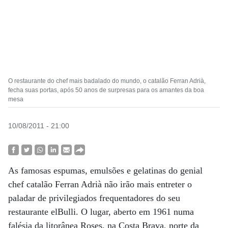
O restaurante do chef mais badalado do mundo, o catalão Ferran Adrià,
fecha suas portas, após 50 anos de surpresas para os amantes da boa
mesa
10/08/2011 - 21:00
As famosas espumas, emulsões e gelatinas do genial
chef catalão Ferran Adrià não irão mais entreter o
paladar de privilegiados frequentadores do seu
restaurante elBulli. O lugar, aberto em 1961 numa
falésia da litorânea Roses, na Costa Brava, norte da