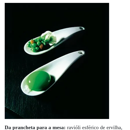
Da prancheta para a mesa:
ravióli esférico de ervilha,