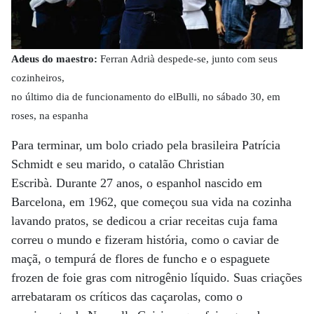
Adeus do maestro:
Ferran Adrià despede-se, junto com seus
cozinheiros,
no último dia de funcionamento do elBulli, no sábado 30, em
roses, na espanha
Para terminar, um bolo criado pela brasileira Patrícia
Schmidt e seu marido, o catalão Christian
Escribà. Durante 27 anos, o espanhol nascido em
Barcelona, em 1962, que começou sua vida na cozinha
lavando pratos, se dedicou a criar receitas cuja fama
correu o mundo e fizeram história, como o caviar de
maçã, o tempurá de flores de funcho e o espaguete
frozen de foie gras com nitrogênio líquido. Suas criações
arrebataram os críticos das caçarolas, como o