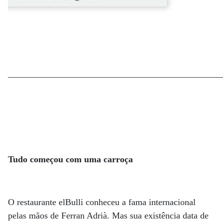
________________________________________________
Tudo começou com uma carroça
O restaurante elBulli conheceu a fama internacional
pelas mãos de Ferran Adrià. Mas sua existência data de