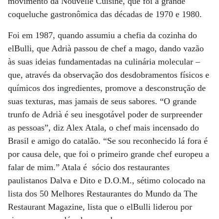
movimento da Nouvelle Cuisine, que foi a grande
coqueluche gastronômica das décadas de 1970 e 1980.
Foi em 1987, quando assumiu a chefia da cozinha do
elBulli, que Adrià passou de chef a mago, dando vazão
às suas ideias fundamentadas na culinária molecular –
que, através da observação dos desdobramentos físicos e
químicos dos ingredientes, promove a desconstrução de
suas texturas, mas jamais de seus sabores. “O grande
trunfo de Adrià é seu inesgotável poder de surpreender
as pessoas”, diz Alex Atala, o chef mais incensado do
Brasil e amigo do catalão. “Se sou reconhecido lá fora é
por causa dele, que foi o primeiro grande chef europeu a
falar de mim.” Atala é sócio dos restaurantes
paulistanos Dalva e Dito e D.O.M., sétimo colocado na
lista dos 50 Melhores Restaurantes do Mundo da The
Restaurant Magazine, lista que o elBulli liderou por