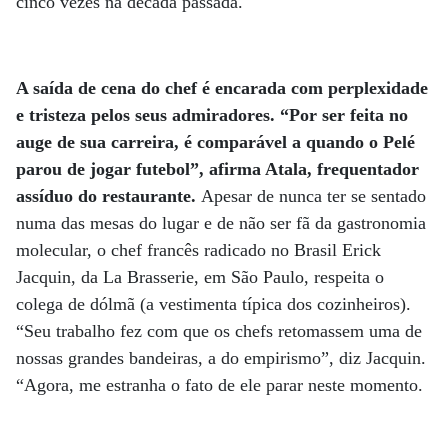
cinco vezes na década passada.
A saída de cena do chef é encarada com perplexidade
e tristeza pelos seus admiradores. “Por ser feita no
auge de sua carreira, é comparável a quando o Pelé
parou de jogar futebol”, afirma Atala, frequentador
assíduo do restaurante.
Apesar de nunca ter se sentado
numa das mesas do lugar e de não ser fã da gastronomia
molecular, o chef francês radicado no Brasil Erick
Jacquin, da La Brasserie, em São Paulo, respeita o
colega de dólmã (a vestimenta típica dos cozinheiros).
“Seu trabalho fez com que os chefs retomassem uma de
nossas grandes bandeiras, a do empirismo”, diz Jacquin.
“Agora, me estranha o fato de ele parar neste momento.