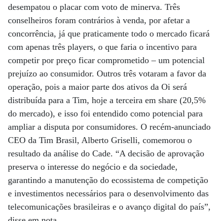
desempatou o placar com voto de minerva. Três
conselheiros foram contrários à venda, por afetar a
concorrência, já que praticamente todo o mercado ficará
com apenas três players, o que faria o incentivo para
competir por preço ficar comprometido – um potencial
prejuízo ao consumidor. Outros três votaram a favor da
operação, pois a maior parte dos ativos da Oi será
distribuída para a Tim, hoje a terceira em share (20,5%
do mercado), e isso foi entendido como potencial para
ampliar a disputa por consumidores. O recém-anunciado
CEO da Tim Brasil, Alberto Griselli, comemorou o
resultado da análise do Cade. “A decisão de aprovação
preserva o interesse do negócio e da sociedade,
garantindo a manutenção do ecossistema de competição
e investimentos necessários para o desenvolvimento das
telecomunicações brasileiras e o avanço digital do país”,
disse em nota.