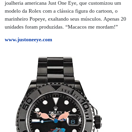
joalheria americana Just One Eye, que customizou um
modelo da Rolex com a clássica figura do cartoon, o
marinheiro Popeye, exaltando seus músculos. Apenas 20
unidades foram produzidas. “Macacos me mordam!”
www.justoneeye.com