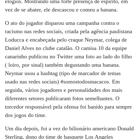
elogios. Mostrando uma forte presença de espírito, em
vez de se abater, ele descascou e comeu a banana.
O ato do jogador disparou uma campanha contra o
racismo nas redes sociais, criada pela agência paulistana
Loducca e encabeçada pelo craque Neymar, colega de
Daniel Alves no clube catalão. O camisa 10 da equipe
canarinho publicou no Twitter uma foto ao lado do filho
( loiro, por sinal) também degustando uma banana.
Neymar usou a hashtag (tipo de marcador de temas
usado nas redes sociais) #somostodosmacacos. Em
seguida, vários jogadores e personalidades dos mais
diferentes setores publicaram fotos semelhantes. O
torcedor responsável pela ofensa foi banido para sempre
dos jogos do time.
Um dia depois, foi a vez do bilionário americano Donald
Sterling, dono do time de basquete Los Angeles