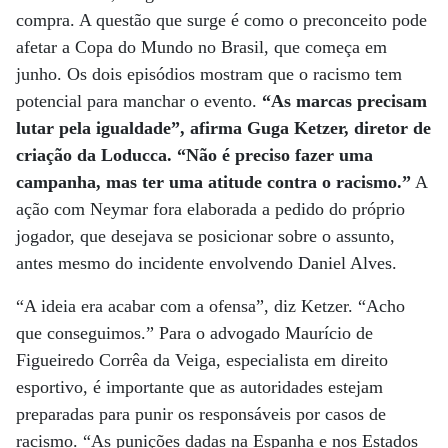
compra. A questão que surge é como o preconceito pode
afetar a Copa do Mundo no Brasil, que começa em
junho. Os dois episódios mostram que o racismo tem
potencial para manchar o evento.
“As marcas precisam
lutar pela igualdade”, afirma Guga Ketzer, diretor de
criação da Loducca. “Não é preciso fazer uma
campanha, mas ter uma atitude contra o racismo.”
A
ação com Neymar fora elaborada a pedido do próprio
jogador, que desejava se posicionar sobre o assunto,
antes mesmo do incidente envolvendo Daniel Alves.
“A ideia era acabar com a ofensa”, diz Ketzer. “Acho
que conseguimos.” Para o advogado Maurício de
Figueiredo Corrêa da Veiga, especialista em direito
esportivo, é importante que as autoridades estejam
preparadas para punir os responsáveis por casos de
racismo. “As punições dadas na Espanha e nos Estados