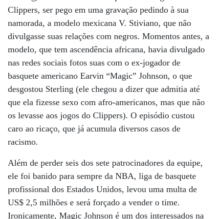
Clippers, ser pego em uma gravação pedindo à sua
namorada, a modelo mexicana V. Stiviano, que não
divulgasse suas relações com negros. Momentos antes, a
modelo, que tem ascendência africana, havia divulgado
nas redes sociais fotos suas com o ex-jogador de
basquete americano Earvin “Magic” Johnson, o que
desgostou Sterling (ele chegou a dizer que admitia até
que ela fizesse sexo com afro-americanos, mas que não
os levasse aos jogos do Clippers). O episódio custou
caro ao ricaço, que já acumula diversos casos de
racismo.
Além de perder seis dos sete patrocinadores da equipe,
ele foi banido para sempre da NBA, liga de basquete
profissional dos Estados Unidos, levou uma multa de
US$ 2,5 milhões e será forçado a vender o time.
Ironicamente, Magic Johnson é um dos interessados na