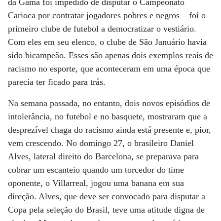
da Gama foi impedido de disputar o Campeonato
Carioca por contratar jogadores pobres e negros – foi o
primeiro clube de futebol a democratizar o vestiário.
Com eles em seu elenco, o clube de São Januário havia
sido bicampeão. Esses são apenas dois exemplos reais de
racismo no esporte, que aconteceram em uma época que
parecia ter ficado para trás.
Na semana passada, no entanto, dois novos episódios de
intolerância, no futebol e no basquete, mostraram que a
desprezível chaga do racismo ainda está presente e, pior,
vem crescendo. No domingo 27, o brasileiro Daniel
Alves, lateral direito do Barcelona, se preparava para
cobrar um escanteio quando um torcedor do time
oponente, o Villarreal, jogou uma banana em sua
direção. Alves, que deve ser convocado para disputar a
Copa pela seleção do Brasil, teve uma atitude digna de