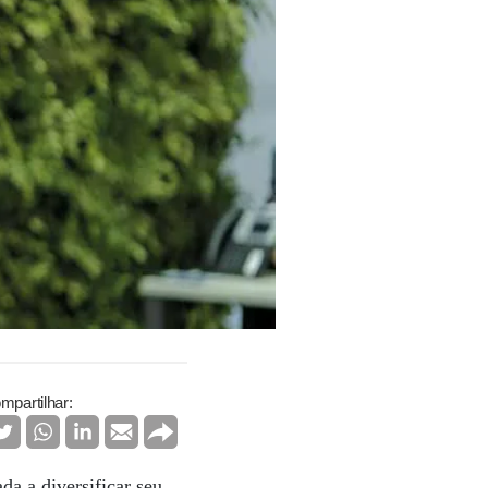
mpartilhar:
da a diversificar seu