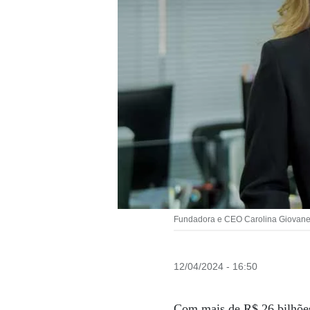
Fundadora e CEO Carolina Giovanella
12/04/2024 - 16:50
Com mais de R$ 26 bilhões