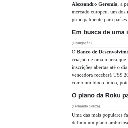
Alexsandro Geremia
, a p
mercado europeu, um dos m
principalmente para países
Em busca de uma i
(Divulgação)
O
Banco de Desenvolvime
criação de uma marca que 
inscrições abertas até o dia
vencedora receberá US$ 20 
como um bloco único, poten
O plano da Roku pa
(Fernando Souza)
Uma das mais populares fa
definiu um plano ambicios