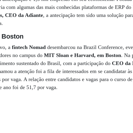
ria com algumas das mais conhecidas plataformas de ERP do 
s, CEO da Adiante
, a antecipação tem sido uma solução para
a.
 Boston
ivo, a
fintech Nomad
desembarcou na Brazil Conference, eve
sadores no campus do
MIT Sloan e Harvard, em Boston
. Na 
imento sustentado do Brasil, com a participação do
CEO da 
amou a atenção foi a fila de interessados em se candidatar às
por vaga. A relação entre candidatos e vagas para o curso d
e ano foi de 51,7 por vaga.