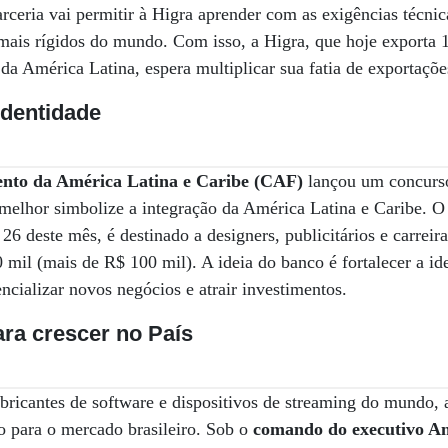
arceria vai permitir à Higra aprender com as exigências técnic
ais rígidos do mundo. Com isso, a Higra, que hoje exporta 
 da América Latina, espera multiplicar sua fatia de exportaçõ
dentidade
nto da América Latina e Caribe (CAF)
lançou um concurso
melhor simbolize a integração da América Latina e Caribe. O
 26 deste mês, é destinado a designers, publicitários e carreir
mil (mais de R$ 100 mil). A ideia do banco é fortalecer a id
cializar novos negócios e atrair investimentos.
ra crescer no País
bricantes de software e dispositivos de streaming do mundo,
o para o mercado brasileiro. Sob o
comando do executivo 