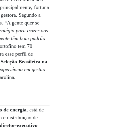
 principalmente, fortuna
a gestora. Segundo a
s. “A gente quer se
ratégia para trazer aos
lmente têm bom padrão
Portofino tem 70
a esse perfil de
Seleção Brasileira na
xperiência em gestão
arolina.
o de energia
, está de
 e distribuição de
diretor-executivo