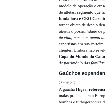
modelo de operação e cresc
de atletas, segmento que h
fundadora e CEO Carolin
tornar objeto de desejo den
atletas a possibilidade de
de vida, mas com tempo de
esportistas em sua carteira
clientes. Embora não revele
Copa do Mundo do Catar
de patrimônio das famílias
Gaúchos expandem 
(Divulgação)
A gaúcha
Higra, referênc
malas prontas para a Europ
bombas e turbogeradores 