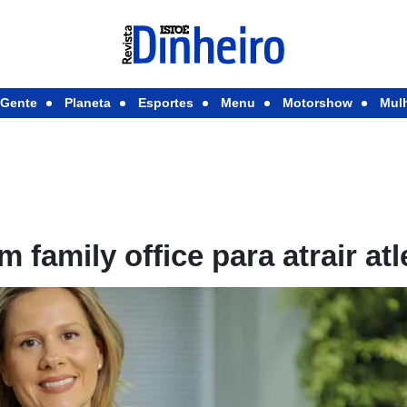
Gente
Planeta
Esportes
Menu
Motorshow
Mul
m family office para atrair atl