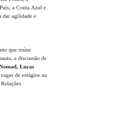
País, a Conta Azul e
 dar agilidade e
nto que reúne
pauta, a discussão de
Nomad, Lucas
 vagas de estágios na
e Relações