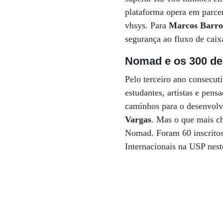
plataforma opera em parce
vhsys. Para
Marcos Barro
segurança ao fluxo de caix
Nomad e os 300 de
Pelo terceiro ano consecut
estudantes, artistas e pen
caminhos para o desenvolv
Vargas
. Mas o que mais ch
Nomad. Foram 60 inscritos 
Internacionais na USP nest