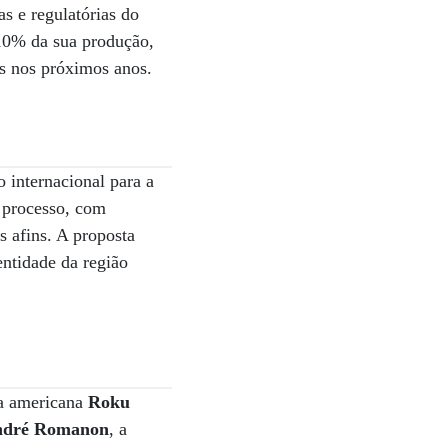
as e regulatórias do
10% da sua produção,
es nos próximos anos.
 internacional para a
 processo, com
as afins. A proposta
entidade da região
 a americana
Roku
André Romanon
, a