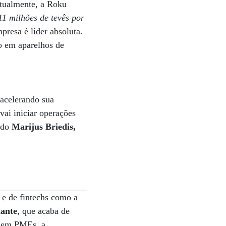
Atualmente, a Roku
1 milhões de tevês por
resa é líder absoluta.
ão em aparelhos de
 acelerando sua
vai iniciar operações
ndo
Marijus Briedis,
 e de fintechs como a
ante
, que acaba de
a em PMEs, a