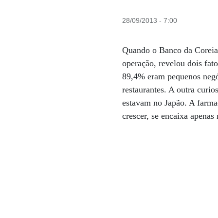
28/09/2013 - 7:00
Quando o Banco da Coreia 
operação, revelou dois fat
89,4% eram pequenos negóc
restaurantes. A outra curi
estavam no Japão. A farma
crescer, se encaixa apenas