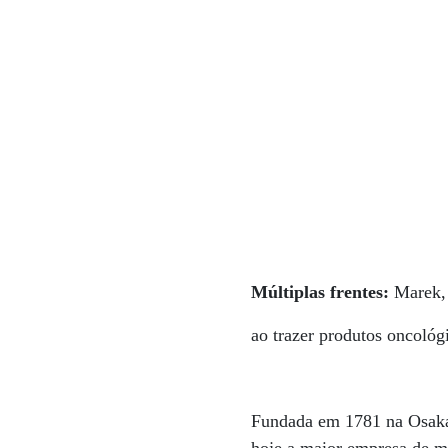
Múltiplas frentes:
Marek, 
ao trazer produtos oncológ
Fundada em 1781 na Osaka 