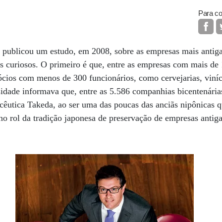
Para co
publicou um estudo, em 2008, sobre as empresas mais anti
os curiosos. O primeiro é que, entre as empresas com mais de 
ios com menos de 300 funcionários, como cervejarias, viníco
osidade informava que, entre as 5.586 companhias bicentenári
cêutica Takeda, ao ser uma das poucas das anciãs nipônicas 
 no rol da tradição japonesa de preservação de empresas antig