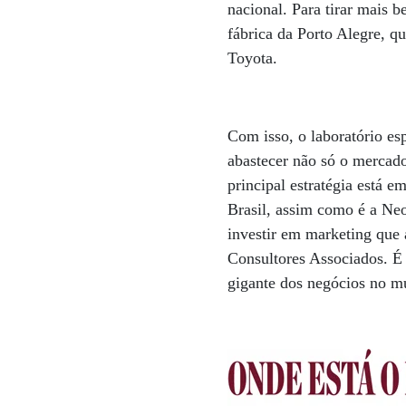
nacional. Para tirar mais 
fábrica da Porto Alegre, q
Toyota.
Com isso, o laboratório es
abastecer não só o mercado
principal estratégia está 
Brasil, assim como é a Neo
investir em marketing que 
Consultores Associados. É
gigante dos negócios no m