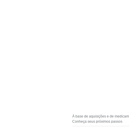
À base de aquisições e de medicame
Conheça seus próximos passos