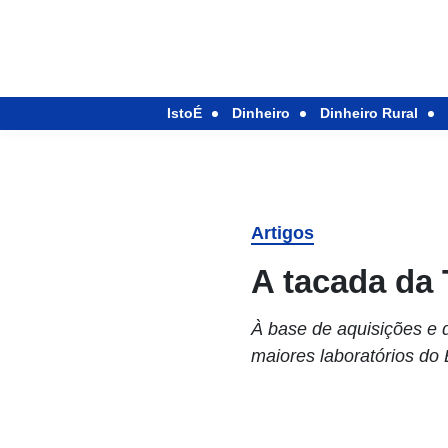
IstoÉ
Dinheiro
Dinheiro Rural
Artigos
A tacada da
À base de aquisições e 
maiores laboratórios do