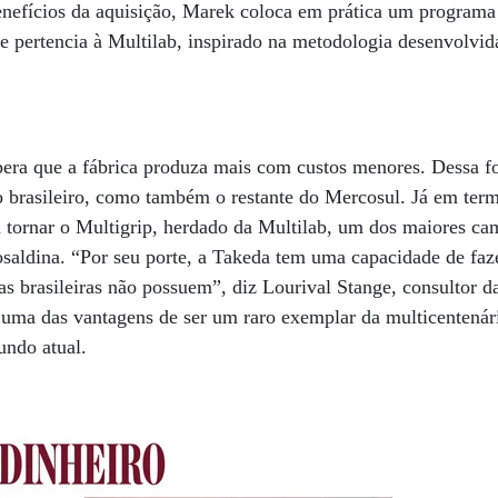
benefícios da aquisição, Marek coloca em prática um programa 
ue pertencia à Multilab, inspirado na metodologia desenvolvid
pera que a fábrica produza mais com custos menores. Dessa f
 brasileiro, como também o restante do Mercosul. Já em term
em tornar o Multigrip, herdado da Multilab, um dos maiores c
saldina. “Por seu porte, a Takeda tem uma capacidade de faz
as brasileiras não possuem”, diz Lourival Stange, consultor d
 uma das vantagens de ser um raro exemplar da multicentená
undo atual.