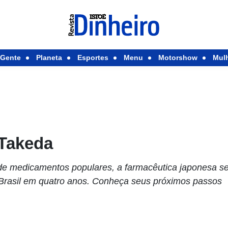
Gente
Planeta
Esportes
Menu
Motorshow
Mul
 Takeda
de medicamentos populares, a farmacêutica japonesa s
 Brasil em quatro anos. Conheça seus próximos passos