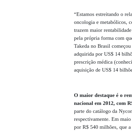
“Estamos estreitando o rel
oncologia e metabólicos, 
trazem maior rentabilidade
pela própria forma com que
Takeda no Brasil começou 
adquirida por US$ 14 bilh
prescrição médica (conheci
aquisição de US$ 14 bilhõ
O maior destaque é o re
nacional em 2012, com R$
parte do catálogo da Nyco
respectivamente. Em maio 
por R$ 540 milhões, que a