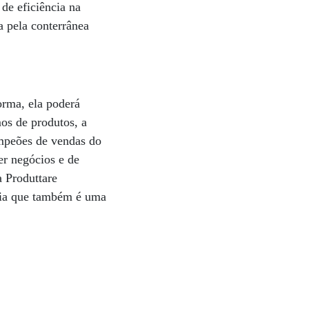
de eficiência na
a pela conterrânea
orma, ela poderá
os de produtos, a
ampeões de vendas do
er negócios e de
a Produttare
ria que também é uma