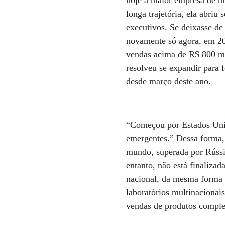
hoje a maior empresa de m
longa trajetória, ela abri
executivos. Se deixasse d
novamente só agora, em 201
vendas acima de R$ 800 mi
resolveu se expandir para 
desde março deste ano.
“Começou por Estados Unid
emergentes.” Dessa forma, 
mundo, superada por Rússi
entanto, não está finaliza
nacional, da mesma forma q
laboratórios multinacionais
vendas de produtos comple