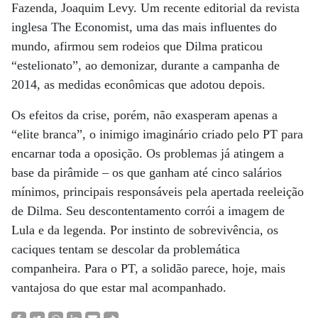
Fazenda, Joaquim Levy. Um recente editorial da revista
inglesa The Economist, uma das mais influentes do
mundo, afirmou sem rodeios que Dilma praticou
“estelionato”, ao demonizar, durante a campanha de
2014, as medidas econômicas que adotou depois.
Os efeitos da crise, porém, não exasperam apenas a
“elite branca”, o inimigo imaginário criado pelo PT para
encarnar toda a oposição. Os problemas já atingem a
base da pirâmide – os que ganham até cinco salários
mínimos, principais responsáveis pela apertada reeleição
de Dilma. Seu descontentamento corrói a imagem de
Lula e da legenda. Por instinto de sobrevivência, os
caciques tentam se descolar da problemática
companheira. Para o PT, a solidão parece, hoje, mais
vantajosa do que estar mal acompanhado.