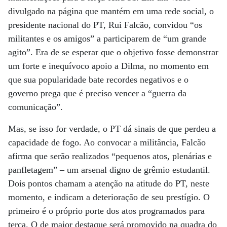
divulgado na página que mantém em uma rede social, o
presidente nacional do PT, Rui Falcão, convidou “os
militantes e os amigos” a participarem de “um grande
agito”. Era de se esperar que o objetivo fosse demonstrar
um forte e inequívoco apoio a Dilma, no momento em
que sua popularidade bate recordes negativos e o
governo prega que é preciso vencer a “guerra da
comunicação”.
Mas, se isso for verdade, o PT dá sinais de que perdeu a
capacidade de fogo. Ao convocar a militância, Falcão
afirma que serão realizados “pequenos atos, plenárias e
panfletagem” – um arsenal digno de grêmio estudantil.
Dois pontos chamam a atenção na atitude do PT, neste
momento, e indicam a deterioração de seu prestígio. O
primeiro é o próprio porte dos atos programados para
terça. O de maior destaque será promovido na quadra do