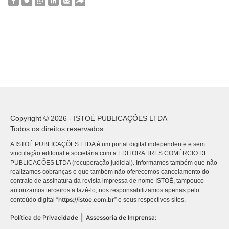
Copyright © 2026 - ISTOÉ PUBLICAÇÕES LTDA
Todos os direitos reservados.
A ISTOÉ PUBLICAÇÕES LTDA é um portal digital independente e sem
vinculação editorial e societária com a EDITORA TRES COMÉRCIO DE
PUBLICACÕES LTDA (recuperação judicial). Informamos também que não
realizamos cobranças e que também não oferecemos cancelamento do
contrato de assinatura da revista impressa de nome ISTOÉ, tampouco
autorizamos terceiros a fazê-lo, nos responsabilizamos apenas pelo
https://istoe.com.br
conteúdo digital “
” e seus respectivos sites.
|
Política de Privacidade
Assessoria de Imprensa: