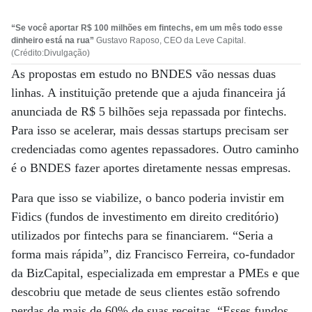
“Se você aportar R$ 100 milhões em fintechs, em um mês todo esse
dinheiro está na rua”
Gustavo Raposo, CEO da Leve Capital.
(Crédito:Divulgação)
As propostas em estudo no BNDES vão nessas duas
linhas. A instituição pretende que a ajuda financeira já
anunciada de R$ 5 bilhões seja repassada por fintechs.
Para isso se acelerar, mais dessas startups precisam ser
credenciadas como agentes repassadores. Outro caminho
é o BNDES fazer aportes diretamente nessas empresas.
Para que isso se viabilize, o banco poderia invistir em
Fidics (fundos de investimento em direito creditório)
utilizados por fintechs para se financiarem. “Seria a
forma mais rápida”, diz Francisco Ferreira, co-fundador
da BizCapital, especializada em emprestar a PMEs e que
descobriu que metade de seus clientes estão sofrendo
perdas de mais de 60% de suas receitas. “Esses fundos