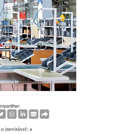
mpartilhar:
 inevitável: a