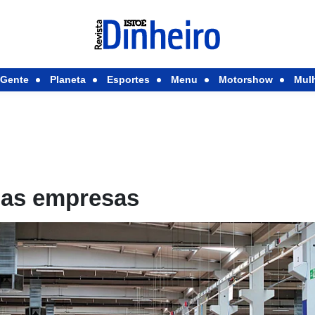
Gente
Planeta
Esportes
Menu
Motorshow
Mul
das empresas