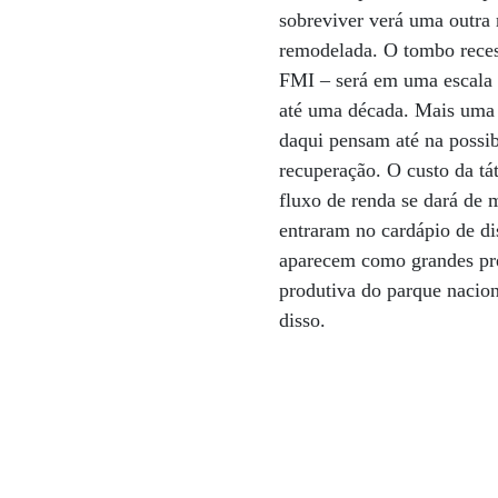
sobreviver verá uma outra 
remodelada. O tombo recess
FMI – será em uma escala 
até uma década. Mais uma d
daqui pensam até na possibi
recuperação. O custo da tá
fluxo de renda se dará de 
entraram no cardápio de di
aparecem como grandes pre
produtiva do parque nacion
disso.