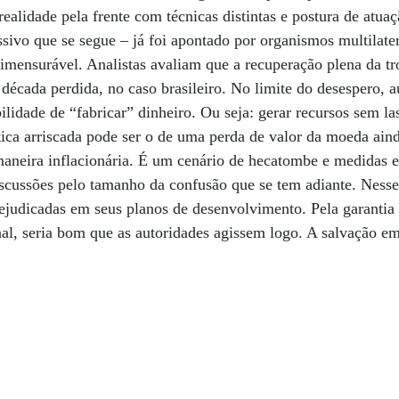
realidade pela frente com técnicas distintas e postura de atu
ivo que se segue – já foi apontado por organismos multilate
imensurável. Analistas avaliam que a recuperação plena da t
écada perdida, no caso brasileiro. No limite do desespero, a
lidade de “fabricar” dinheiro. Ou seja: gerar recursos sem las
tica arriscada pode ser o de uma perda de valor da moeda ain
maneira inflacionária. É um cenário de hecatombe e medidas 
scussões pelo tamanho da confusão que se tem adiante. Nesse
judicadas em seus planos de desenvolvimento. Pela garantia
al, seria bom que as autoridades agissem logo. A salvação e