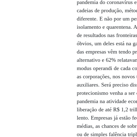
pandemia do coronavírus e
cadeias de produção, méto
diferente. E não por um pe
isolamento e quarentena. A
de resultados nas fronteira
óbvios, um deles está na 
das empresas vêm tendo p
alternativo e 62% relatavam
modus operandi de cada com
as corporações, nos novos 
auxiliares. Será preciso di
protecionismo venha a ser 
pandemia na atividade econ
liberação de até R$ 1,2 tr
lento. Empresas já estão 
médias, as chances de sob
ou de simples falência tri