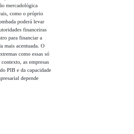
ação mercadológica
rais, como o próprio
rombada poderá levar
utoridades financeiras
tro para financiar a
da mais acentuada. O
extremas como essas só
 contexto, as empresas
 do PIB e da capacidade
mpresarial depende