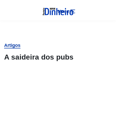
Menu
Artigos
A saideira dos pubs