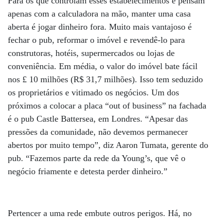
Para os que controlam esses estabelecimentos e pensam
apenas com a calculadora na mão, manter uma casa
aberta é jogar dinheiro fora. Muito mais vantajoso é
fechar o pub, reformar o imóvel e revendê-lo para
construtoras, hotéis, supermercados ou lojas de
conveniência. Em média, o valor do imóvel bate fácil
nos £ 10 milhões (R$ 31,7 milhões). Isso tem seduzido
os proprietários e vitimado os negócios. Um dos
próximos a colocar a placa “out of business” na fachada
é o pub Castle Battersea, em Londres. “Apesar das
pressões da comunidade, não devemos permanecer
abertos por muito tempo”, diz Aaron Tumata, gerente do
pub. “Fazemos parte da rede da Young’s, que vê o
negócio friamente e detesta perder dinheiro.”
Pertencer a uma rede embute outros perigos. Há, no