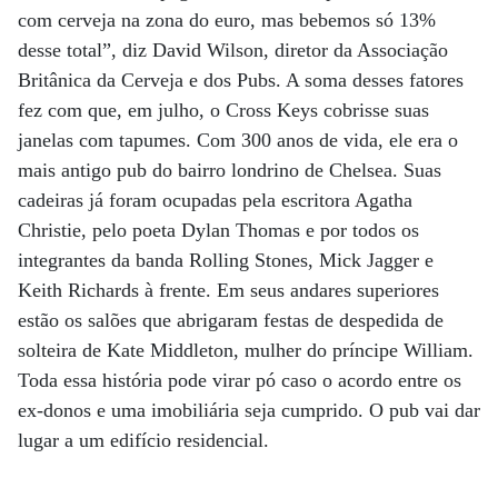
com cerveja na zona do euro, mas bebemos só 13%
desse total”, diz David Wilson, diretor da Associação
Britânica da Cerveja e dos Pubs. A soma desses fatores
fez com que, em julho, o Cross Keys cobrisse suas
janelas com tapumes. Com 300 anos de vida, ele era o
mais antigo pub do bairro londrino de Chelsea. Suas
cadeiras já foram ocupadas pela escritora Agatha
Christie, pelo poeta Dylan Thomas e por todos os
integrantes da banda Rolling Stones, Mick Jagger e
Keith Richards à frente. Em seus andares superiores
estão os salões que abrigaram festas de despedida de
solteira de Kate Middleton, mulher do príncipe William.
Toda essa história pode virar pó caso o acordo entre os
ex-donos e uma imobiliária seja cumprido. O pub vai dar
lugar a um edifício residencial.