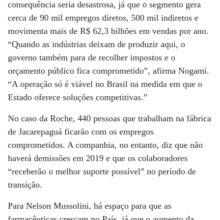
consequência seria desastrosa, já que o segmento gera
cerca de 90 mil empregos diretos, 500 mil indiretos e
movimenta mais de R$ 62,3 bilhões em vendas por ano.
“Quando as indústrias deixam de produzir aqui, o
governo também para de recolher impostos e o
orçamento público fica comprometido”, afirma Nogami.
“A operação só é viável no Brasil na medida em que o
Estado oferece soluções competitivas.”
No caso da Roche, 440 pessoas que trabalham na fábrica
de Jacarepaguá ficarão com os empregos
comprometidos. A companhia, no entanto, diz que não
haverá demissões em 2019 e que os colaboradores
“receberão o melhor suporte possível” no período de
transição.
Para Nelson Mussolini, há espaço para que as
farmacêuticas cresçam no País, já que o aumento da