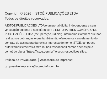
Copyright © 2026 - ISTOÉ PUBLICAÇÕES LTDA
Todos os direitos reservados.
A ISTOÉ PUBLICAÇÕES LTDA é um portal digital independente e sem
vinculação editorial e societária com a EDITORA TRES COMÉRCIO DE
PUBLICACÕES LTDA (recuperação judicial). Informamos também que não
realizamos cobranças e que também não oferecemos cancelamento do
contrato de assinatura da revista impressa de nome ISTOÉ, tampouco
autorizamos terceiros a fazê-lo, nos responsabilizamos apenas pelo
https://istoe.com.br
conteúdo digital “
” e seus respectivos sites.
|
Política de Privacidade
Assessoria de Imprensa:
grupoentre.imprensa@agenciafr.com.br